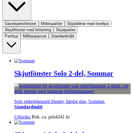
Gavelspetsfönster
Mötespartier
Skjutdörrar med överljus
Skjutfönster med bröstning
Skjutpartier
Partityp
Måttanpassat
Standardmått
Skjutfönster Solo 2-del, Sommar
Solo enkelglasparti fönster, härdat glas, Sommar.
Standardmått
Utforska
Rek. ca. pris
4241
kr