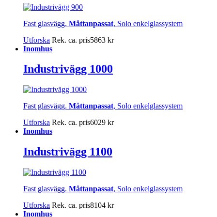
Fast glasvägg.
Måttanpassat
, Solo enkelglassystem
Utforska
Rek. ca. pris
5863
kr
Inomhus
Industrivägg 1000
Fast glasvägg.
Måttanpassat
, Solo enkelglassystem
Utforska
Rek. ca. pris
6029
kr
Inomhus
Industrivägg 1100
Fast glasvägg.
Måttanpassat
, Solo enkelglassystem
Utforska
Rek. ca. pris
8104
kr
Inomhus