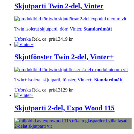
Skjutparti Twin 2-del, Vinter
Twin isolerat skjutparti, dörr, Vinter.
Standardmått
Utforska
Rek. ca. pris
13419
kr
Skjutfönster Twin 2-del, Vinter+
Twin+ isolerat skjutparti, fönster, Vinter+.
Standardmått
Utforska
Rek. ca. pris
13129
kr
Skjutparti 2-del, Expo Wood 115