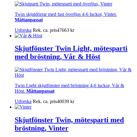
Twin skjutdörrar med fast överljus 4-6 luckor, Vinter.
Måttanpassat
Utforska
Rek. ca. pris
47663
kr
Skjutfönster Twin Light, mötesparti
med bröstning, Vår & Höst
Twin Light skjutfönster med bröstning 4-6 luckor, Vår &
Höst.
Måttanpassat
Utforska
Rek. ca. pris
40039
kr
Skjutfönster Twin, mötesparti med
bröstning, Vinter