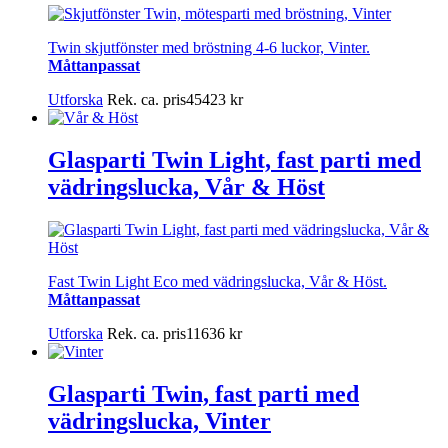
Twin skjutfönster med bröstning 4-6 luckor, Vinter.
Måttanpassat
Utforska
Rek. ca. pris
45423
kr
Glasparti Twin Light, fast parti med
vädringslucka, Vår & Höst
Fast Twin Light Eco med vädringslucka, Vår & Höst.
Måttanpassat
Utforska
Rek. ca. pris
11636
kr
Glasparti Twin, fast parti med
vädringslucka, Vinter