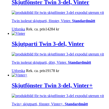
Skjutfönster Twin 3-del, Vinter
Twin isolerat skjutparti, fönster, Vinter.
Standardmått
Utforska
Rek. ca. pris
14284
kr
Skjutparti Twin 3-del, Vinter
Twin isolerat skjutparti, dörr, Vinter.
Standardmått
Utforska
Rek. ca. pris
19178
kr
Skjutfönster Twin 3-del, Vinter+
Twin+ skjutparti, fönster, Vinter+.
Standardmått