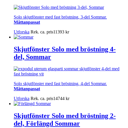
Solo skjutfönster med fast bröstning, 3-del Sommar.
Måttanpassat
Utforska
Rek. ca. pris
11393
kr
Skjutfönster Solo med bröstning 4-
del, Sommar
Solo skjutfönster med fast bröstning, 4-del Sommar.
Måttanpassat
Utforska
Rek. ca. pris
14744
kr
Skjutfönster Solo med bröstning 2-
del, Förlängd Sommar