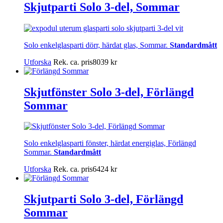
Skjutparti Solo 3-del, Sommar
Solo enkelglasparti dörr, härdat glas, Sommar.
Standardmått
Utforska
Rek. ca. pris
8039
kr
Skjutfönster Solo 3-del, Förlängd
Sommar
Solo enkelglasparti fönster, härdat energiglas, Förlängd
Sommar.
Standardmått
Utforska
Rek. ca. pris
6424
kr
Skjutparti Solo 3-del, Förlängd
Sommar