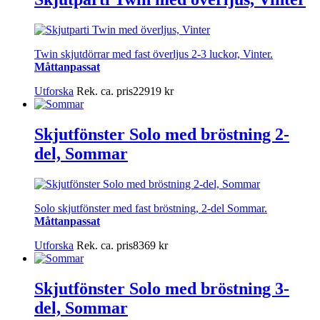
Twin skjutdörrar med fast överljus 2-3 luckor, Vinter.
Måttanpassat
Utforska
Rek. ca. pris
22919
kr
Skjutfönster Solo med bröstning 2-
del, Sommar
Solo skjutfönster med fast bröstning, 2-del Sommar.
Måttanpassat
Utforska
Rek. ca. pris
8369
kr
Skjutfönster Solo med bröstning 3-
del, Sommar