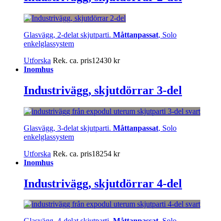
Glasvägg, 2-delat skjutparti.
Måttanpassat
, Solo
enkelglassystem
Utforska
Rek. ca. pris
12430
kr
Inomhus
Industrivägg, skjutdörrar 3-del
Glasvägg, 3-delat skjutparti.
Måttanpassat
, Solo
enkelglassystem
Utforska
Rek. ca. pris
18254
kr
Inomhus
Industrivägg, skjutdörrar 4-del
Glasvägg, 4-delat skjutparti.
Måttanpassat
, Solo