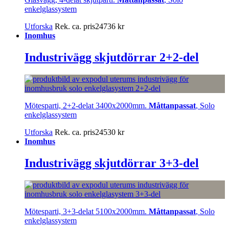
enkelglassystem
Utforska
Rek. ca. pris
24736
kr
Inomhus
Industrivägg skjutdörrar 2+2-del
Mötesparti, 2+2-delat 3400x2000mm.
Måttanpassat
, Solo
enkelglassystem
Utforska
Rek. ca. pris
24530
kr
Inomhus
Industrivägg skjutdörrar 3+3-del
Mötesparti, 3+3-delat 5100x2000mm.
Måttanpassat
, Solo
enkelglassystem