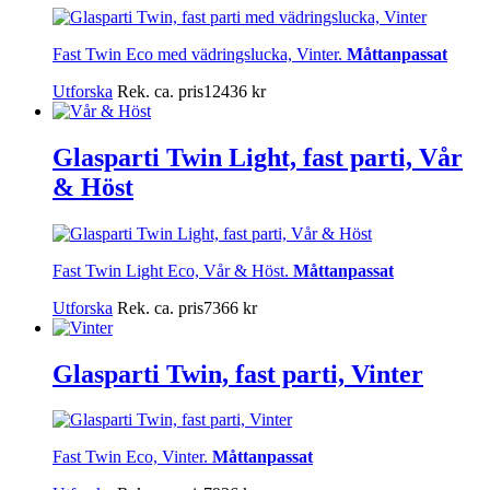
Fast Twin Eco med vädringslucka, Vinter.
Måttanpassat
Utforska
Rek. ca. pris
12436
kr
Glasparti Twin Light, fast parti, Vår
& Höst
Fast Twin Light Eco, Vår & Höst.
Måttanpassat
Utforska
Rek. ca. pris
7366
kr
Glasparti Twin, fast parti, Vinter
Fast Twin Eco, Vinter.
Måttanpassat