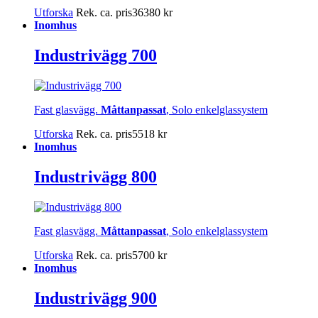
Utforska
Rek. ca. pris
36380
kr
Inomhus
Industrivägg 700
Fast glasvägg.
Måttanpassat
, Solo enkelglassystem
Utforska
Rek. ca. pris
5518
kr
Inomhus
Industrivägg 800
Fast glasvägg.
Måttanpassat
, Solo enkelglassystem
Utforska
Rek. ca. pris
5700
kr
Inomhus
Industrivägg 900