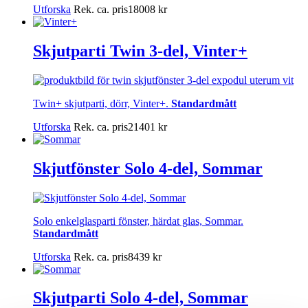
Utforska
Rek. ca. pris
18008
kr
Skjutparti Twin 3-del, Vinter+
Twin+ skjutparti, dörr, Vinter+.
Standardmått
Utforska
Rek. ca. pris
21401
kr
Skjutfönster Solo 4-del, Sommar
Solo enkelglasparti fönster, härdat glas, Sommar.
Standardmått
Utforska
Rek. ca. pris
8439
kr
Skjutparti Solo 4-del, Sommar