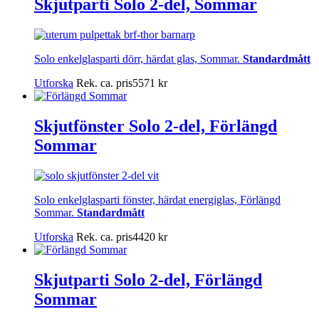
Skjutparti Solo 2-del, Sommar
Solo enkelglasparti dörr, härdat glas, Sommar.
Standardmått
Utforska
Rek. ca. pris
5571
kr
Skjutfönster Solo 2-del, Förlängd
Sommar
Solo enkelglasparti fönster, härdat energiglas, Förlängd
Sommar.
Standardmått
Utforska
Rek. ca. pris
4420
kr
Skjutparti Solo 2-del, Förlängd
Sommar