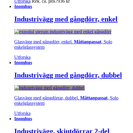
Utforska
Rek. ca. pris
7936
kr
Inomhus
Industrivägg med gångdörr, enkel
Glasvägg med gångdörr, enkel.
Måttanpassat
, Solo
enkelglassystem
Utforska
Inomhus
Industrivägg med gångdörr, dubbel
Glasvägg med gångdörrar, dubbel.
Måttanpassat
, Solo
enkelglassystem
Utforska
Inomhus
Industrivägg, skjutdörrar 2-del