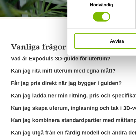
Nödvändig
Avvisa
Vanliga frågor om våra 3D-guide
Vad är Expoduls 3D-guide för uterum?
Kan jag rita mitt uterum med egna mått?
Får jag pris direkt när jag bygger i guiden?
Kan jag ladda ner min ritning, pris och specifika
Kan jag skapa uterum, inglasning och tak i 3D-v
Kan jag kombinera standardpartier med måttan
Kan jag utgå från en färdig modell och ändra de