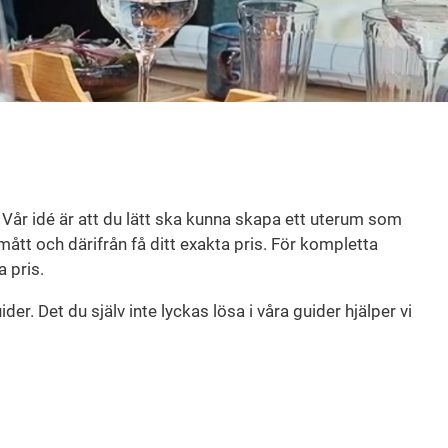
. Vår idé är att du lätt ska kunna skapa ett uterum som
mått och därifrån få ditt exakta pris. För kompletta
 pris.
er. Det du själv inte lyckas lösa i våra guider hjälper vi