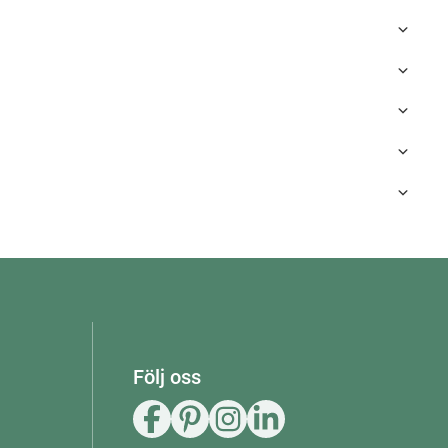
Följ oss