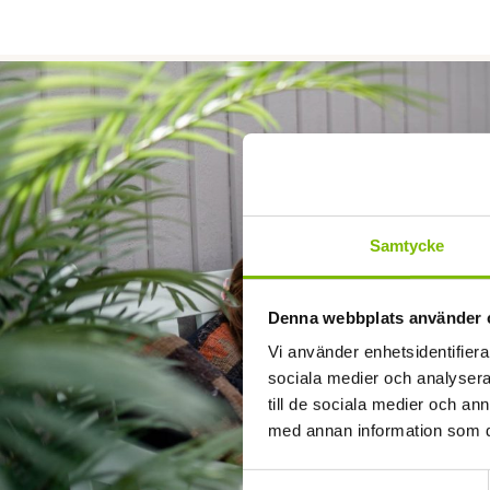
Samtycke
Denna webbplats använder 
Vi använder enhetsidentifierar
sociala medier och analysera 
till de sociala medier och a
med annan information som du 
Samtyckesval