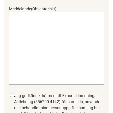
Meddelande
(Obligatoriskt)
Samtycke
(Obligatoriskt)
Jag godkänner härmed att Expodul Inredningar
Aktiebolag (556200-4142) får samla in, använda
och behandla mina personuppgifter som jag har