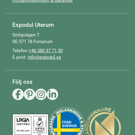
Försäljningsvillkor & Garantier
Expodul Uterum
Sörbyvägen 7
SE-571 78 Forserum
Telefon
+46 380 37 71 30
E-post:
info@expodul.se
Följ oss