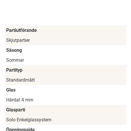
Partiutförande
Skjutpartier
Säsong
Sommar
Partityp
Standardmått
Glas
Härdat 4 mm
Glasparti
Solo Enkelglassystem
Öppningssida