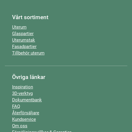
Vårt sortiment
Uterum
Glaspartier
Uterumstak
Fasadpartier
Tillbehör uterum
Övriga länkar
Inspiration
3D-verktyg
Dokumentbank
FAQ
Återförsäljare
Kundservice
Om oss