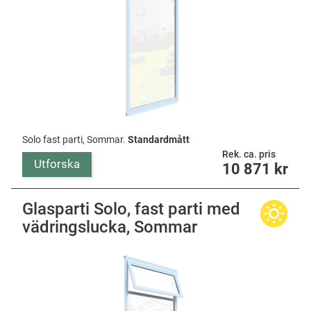
Solo fast parti, Sommar.
Standardmått
Rek. ca. pris
Utforska
10 871
kr
Glasparti Solo, fast parti med
vädringslucka, Sommar