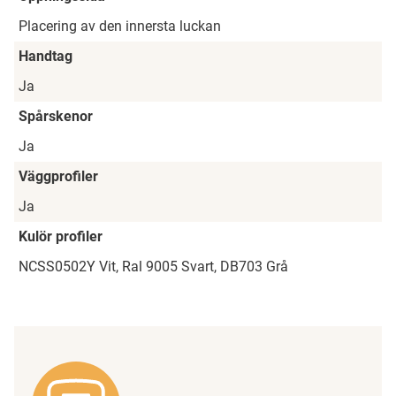
Placering av den innersta luckan
Handtag
Ja
Spårskenor
Ja
Väggprofiler
Ja
Kulör profiler
NCSS0502Y Vit, Ral 9005 Svart, DB703 Grå