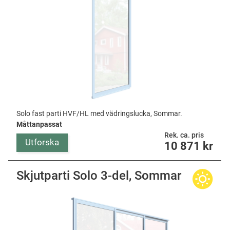
Solo fast parti HVF/HL med vädringslucka, Sommar.
Måttanpassat
Rek. ca. pris
Utforska
10 871
kr
Skjutparti Solo 3-del, Sommar