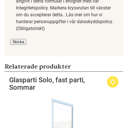
angivit i detta formulär i enlighet med vår
Integritetspolicy. Markera kryssrutan till vänster
om du accepterar detta.. Läs mer om hur vi
hanterar personuppgifter i vår dataskyddspolicy.
(Obligatoriskt)
Relaterade produkter
Glasparti Solo, fast parti,
Sommar