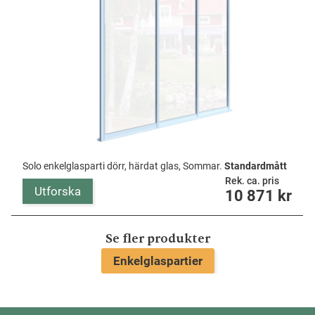
Solo enkelglasparti dörr, härdat glas, Sommar.
Standardmått
Rek. ca. pris
Utforska
10 871
kr
Se fler produkter
Enkelglaspartier