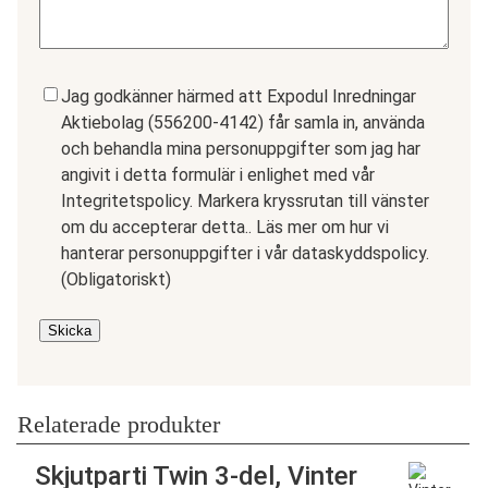
Samtycke
(Obligatoriskt)
Jag godkänner härmed att Expodul Inredningar
Aktiebolag (556200-4142) får samla in, använda
och behandla mina personuppgifter som jag har
angivit i detta formulär i enlighet med vår
Integritetspolicy. Markera kryssrutan till vänster
om du accepterar detta.. Läs mer om hur vi
hanterar personuppgifter i vår dataskyddspolicy.
(Obligatoriskt)
Skicka
Relaterade produkter
Skjutparti Twin 3-del, Vinter