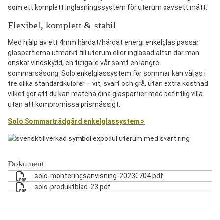
som ett komplett inglasningssystem för uterum oavsett mått.
Flexibel, komplett & stabil
Med hjälp av ett 4mm härdat/härdat energi enkelglas passar
glaspartierna utmärkt till uterum eller inglasad altan där man
önskar vindskydd, en tidigare vår samt en längre
sommarsäsong. Solo enkelglassystem för sommar kan väljas i
tre olika standardkulörer – vit, svart och grå, utan extra kostnad
vilket gör att du kan matcha dina glaspartier med befintlig villa
utan att kompromissa prismässigt.
Solo Sommarträdgård enkelglassystem >
Dokument
solo-monteringsanvisning-20230704.pdf
solo-produktblad-23.pdf