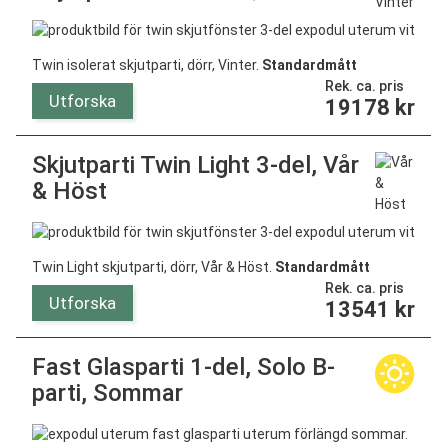
Twin isolerat skjutparti, dörr, Vinter.
Standardmått
Rek. ca. pris
Utforska
19178
kr
Skjutparti Twin Light 3-del, Vår
& Höst
Twin Light skjutparti, dörr, Vår & Höst.
Standardmått
Rek. ca. pris
Utforska
13541
kr
Fast Glasparti 1-del, Solo B-
parti, Sommar