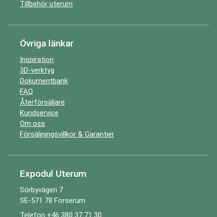
Tillbehör uterum
Övriga länkar
Inspiration
3D-verktyg
Dokumentbank
FAQ
Återförsäljare
Kundservice
Om oss
Försäljningsvillkor & Garantier
Expodul Uterum
Sörbyvägen 7
SE-571 78 Forserum
Telefon
+46 380 37 71 30