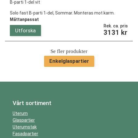
Solo fast B-parti 1-del, Sommar. Monteras mot karm.
Måttanpassat
Rek. ca. pris
Utforska
3131
kr
Se fler produkter
Enkelglaspartier
Vårt sortiment
Uterum
Glaspartier
Uterumstak
Fasadpartier