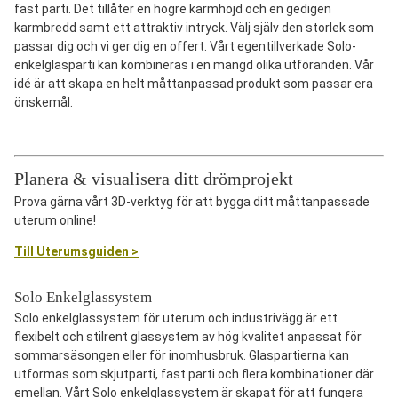
fast parti. Det tillåter en högre karmhöjd och en gedigen
karmbredd samt ett attraktiv intryck. Välj själv den storlek som
passar dig och vi ger dig en offert. Vårt egentillverkade Solo-
enkelglasparti kan kombineras i en mängd olika utföranden. Vår
idé är att skapa en helt måttanpassad produkt som passar era
önskemål.
Planera & visualisera ditt drömprojekt
Prova gärna vårt 3D-verktyg för att bygga ditt måttanpassade
uterum online!
Till Uterumsguiden >
Solo Enkelglassystem
Solo enkelglassystem för uterum och industrivägg är ett
flexibelt och stilrent glassystem av hög kvalitet anpassat för
sommarsäsongen eller för inomhusbruk. Glaspartierna kan
utformas som skjutparti, fast parti och flera kombinationer där
emellan. Vårt Solo enkelglassystem är skapat för att fungera