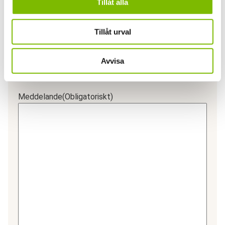
Tillåt alla
Ditt telefonnummer
(Obligatoriskt)
Tillåt urval
Postnummer
(Obligatoriskt)
Avvisa
Meddelande
(Obligatoriskt)