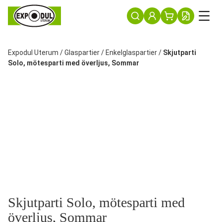
Expodul Uterum
/
Glaspartier
/
Enkelglaspartier
/
Skjutparti
Solo, mötesparti med överljus, Sommar
Skjutparti Solo, mötesparti med
överljus, Sommar