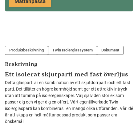
Måttanpassa
Produktbeskrivning
Twin Isolerglassystem
Dokument
Beskrivning
Ett isolerat skjutparti med fast överljus
Detta glasparti är en kombination av ett skjutdörrparti och ett fast
parti. Det tillåter en högre karmhöjd samt ger ett attraktiv intryck
utan att tumma på isoleregenskaper. Välj själv den storlek som
passar dig och vi ger dig en offert. Vårt egentillverkade Twin-
isolerglasparti kan kombineras i en mängd olika utföranden. Vår idé
är att skapa en helt måttanpassad produkt som passar era
önskemål.