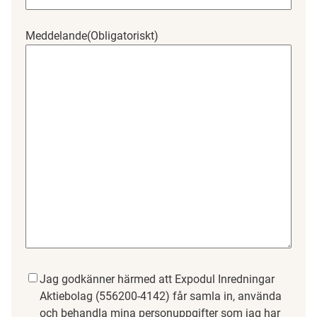
Meddelande
(Obligatoriskt)
Samtycke
(Obligatoriskt)
Jag godkänner härmed att Expodul Inredningar
Aktiebolag (556200-4142) får samla in, använda
och behandla mina personuppgifter som jag har