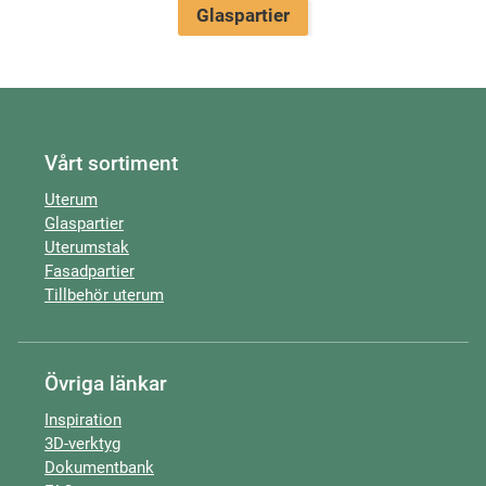
Glaspartier
Vårt sortiment
Uterum
Glaspartier
Uterumstak
Fasadpartier
Tillbehör uterum
Övriga länkar
Inspiration
3D-verktyg
Dokumentbank