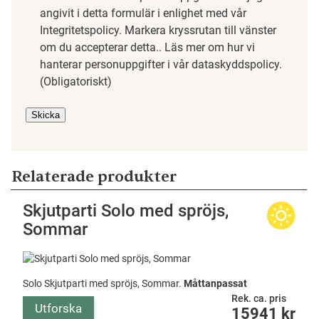
angivit i detta formulär i enlighet med vår
Integritetspolicy. Markera kryssrutan till vänster
om du accepterar detta.. Läs mer om hur vi
hanterar personuppgifter i vår dataskyddspolicy.
(Obligatoriskt)
Skicka
Relaterade produkter
Skjutparti Solo med spröjs,
Sommar
Solo Skjutparti med spröjs, Sommar.
Måttanpassat
Rek. ca. pris
Utforska
15941
kr