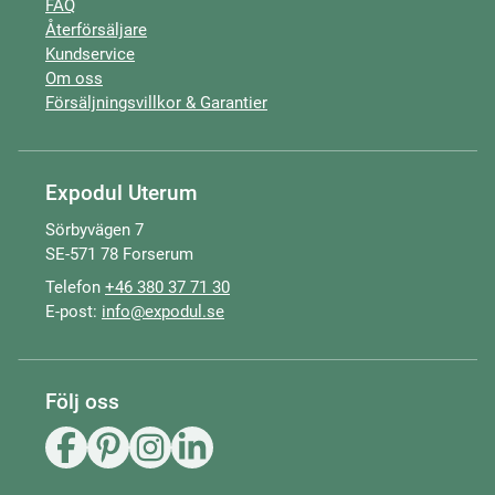
FAQ
Återförsäljare
Kundservice
Om oss
Försäljningsvillkor & Garantier
Expodul Uterum
Sörbyvägen 7
SE-571 78 Forserum
Telefon
+46 380 37 71 30
E-post:
info@expodul.se
Följ oss