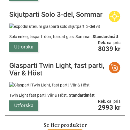
Skjutparti Solo 3-del, Sommar
Solo enkelglasparti dörr, härdat glas, Sommar.
Standardmått
Rek. ca. pris
Utforska
8039
kr
Glasparti Twin Light, fast parti,
Vår & Höst
Twin Light fast parti, Vår & Höst.
Standardmått
Rek. ca. pris
Utforska
2993
kr
Se fler produkter