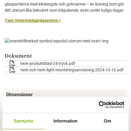
glaspartierna med klinkergolv och golvvärme – en lösning som gör
ditt uterum lika bekvämt som inbjudande, även under kyliga dagar.
Twin Vinterträdgårdgsystem >
Dokument
twin-produktblad-24-tryck.pdf
twin-och-twin-light-monteringsanvisning-2024-10-10.pdf
Dimensioner
1500 × 2400 mm
Säsong
Samtycke
Information
Om
Vinter