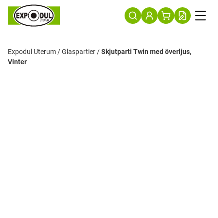
Expodul Uterum
/
Glaspartier
/
Skjutparti Twin med överljus,
Vinter