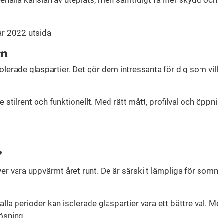
an
isolerade glaspartier. Det gör dem intressanta för dig som vil
e stilrent och funktionellt. Med rätt mått, profilval och öp
?
er vara uppvärmt året runt. De är särskilt lämpliga för som
alla perioder kan isolerade glaspartier vara ett bättre val. 
ösning.