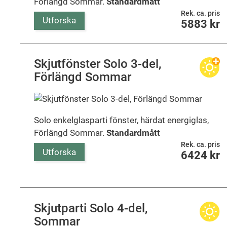
Förlängd Sommar.
Standardmått
Rek. ca. pris
Utforska
5883
kr
Skjutfönster Solo 3-del,
Förlängd Sommar
Solo enkelglasparti fönster, härdat energiglas,
Förlängd Sommar.
Standardmått
Rek. ca. pris
Utforska
6424
kr
Skjutparti Solo 4-del,
Sommar