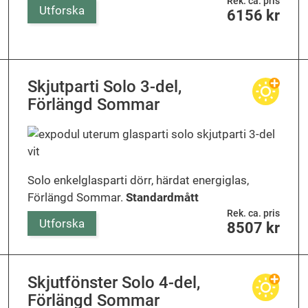
Rek. ca. pris
Utforska
6156
kr
Skjutparti Solo 3-del,
Förlängd Sommar
Solo enkelglasparti dörr, härdat energiglas,
Förlängd Sommar.
Standardmått
Rek. ca. pris
Utforska
8507
kr
Skjutfönster Solo 4-del,
Förlängd Sommar