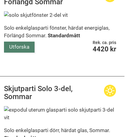
Förlängd Sommar
Solo enkelglasparti fönster, härdat energiglas,
Förlängd Sommar.
Standardmått
Rek. ca. pris
Utforska
4420
kr
Skjutparti Solo 3-del,
Sommar
Solo enkelglasparti dörr, härdat glas, Sommar.