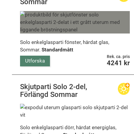
Sommar
Solo enkelglasparti fönster, härdat glas,
Sommar.
Standardmått
Rek. ca. pris
Utforska
4241
kr
Skjutparti Solo 2-del,
Förlängd Sommar
Solo enkelglasparti dörr, härdat energiglas,