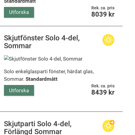
Standardmått
Rek. ca. pris
Utforska
8039
kr
Skjutfönster Solo 4-del,
Sommar
Solo enkelglasparti fönster, härdat glas,
Sommar.
Standardmått
Rek. ca. pris
Utforska
8439
kr
Skjutparti Solo 4-del,
Förlängd Sommar