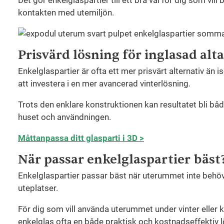
kontakten med utemiljön.
Prisvärd lösning för inglasad alt
Enkelglaspartier är ofta ett mer prisvärt alternativ än 
att investera i en mer avancerad vinterlösning.
Trots den enklare konstruktionen kan resultatet bli båd
huset och användningen.
Måttanpassa ditt glasparti i 3D >
När passar enkelglaspartier bäst
Enkelglaspartier passar bäst när uterummet inte behöv
uteplatser.
För dig som vill använda uterummet under vinter eller k
enkelglas ofta en både praktisk och kostnadseffektiv l