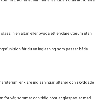
l glasa in en altan eller bygga ett enklare uterum utan
pningsfunktion får du en inglasning som passar både
maruterum, enklare inglasningar, altaner och skyddade
Men för vår, sommar och tidig höst är glaspartier med