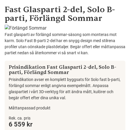
Fast Glasparti 2-del, Solo B-
parti, Förlängd Sommar
Fast glasparti av förlängd sommar-säsong som monteras mot
karm. Solo Fast B-parti 2-del har en snygg design med stilrena
profiler utan oönskade plastdetaljer. Begär offert eller måttanpassa
partiet nedan så återkommer vi så snart vi kan.
Prisindikation Fast Glasparti 2-del, Solo B-
parti, Förlängd Sommar
Prisindikation avser en komplett byggsats för Solo fast b-parti,
förlängd sommar enligt angivna exempelmått. Anpassa
glaspartiet i vårt 3D-verktyg för att ändra mått, kulörer och
begär offert efter dina unika val.
Måttanpassad produkt
Fast
Rek. ca. pris
6 559
kr
Glasparti