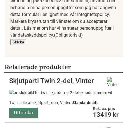
Aktiebolag (556200-4142) får samla in, använda och
behandla mina personuppgifter som jag har angivit i
detta formulär i enlighet med vår Integritetspolicy.
Markera kryssrutan till vänster om du accepterar
detta.. Läs mer om hur vi hanterar personuppgifter i
vår dataskyddspolicy.
(Obligatoriskt)
Relaterade produkter
Skjutparti Twin 2-del, Vinter
Twin isolerat skjutparti, dörr, Vinter.
Standardmått
Rek. ca. pris
Utforska
13419
kr