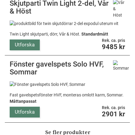
Skjutparti Twin Light 2-del, Vår
& Höst
Twin Light skjutparti, dörr, Vår & Höst.
Standardmått
Rek. ca. pris
Utforska
9485
kr
Fönster gavelspets Solo HVF,
Sommar
Fast gavelspetsfönster HVF, monteras omlott karm, Sommar.
Måttanpassat
Rek. ca. pris
Utforska
2901
kr
Se fler produkter