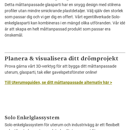
Detta måttanpassade glasparti har en snygg design med stilrena
profiler utan mindre smickrande plastdetaljer. Välj själv den storlek
som passar dig och vi ger dig en offert. Vårt egentillverkade Solo-
enkelglasparti kan kombineras i en mängd olika utföranden. Vår idé
är att skapa en helt måttanpassad produkt som passar era
önskemål.
Planera & visualisera ditt drömprojekt
Prova gärna vårt 3D-verktyg för att bygga ditt måttanpassade
uterum, glasparti, tak eller gavelspetsfönster online!
Till Uterumsguiden, se ditt måttanpassade alternativ här >
Solo Enkelglassystem
Solo enkelglassystem för uterum och industrivägg är ett flexibelt