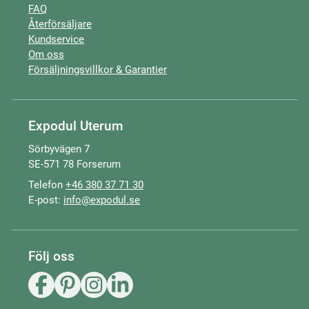
FAQ
Återförsäljare
Kundservice
Om oss
Försäljningsvillkor & Garantier
Expodul Uterum
Sörbyvägen 7
SE-571 78 Forserum
Telefon
+46 380 37 71 30
E-post:
info@expodul.se
Följ oss