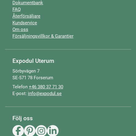
Dokumentbank
FAQ
Återförsäljare
Kundservice
Om oss
Försäljningsvillkor & Garantier
Expodul Uterum
Sörbyvägen 7
SE-571 78 Forserum
Telefon
+46 380 37 71 30
E-post:
info@expodul.se
Följ oss