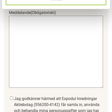
Meddelande
(Obligatoriskt)
Samtycke
(Obligatoriskt)
Jag godkänner härmed att Expodul Inredningar
Aktiebolag (556200-4142) får samla in, använda
och behandla mina personuppgifter som jag har