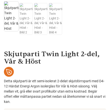
Skjutparti Twin Light 2-del,
Vår & Höst
Detta skjutparti är ett semi-isolerat 2-delat skjutdörrsparti med D4-
12 Härdat Energi Argon isolerglas för Vår & Höst-säsong. Välj
mellan vit, grå eller svart profilkulör utan extra kostnad. Begär
offert eller måttanpassa partiet nedan så återkommer vi så snart vi
kan.