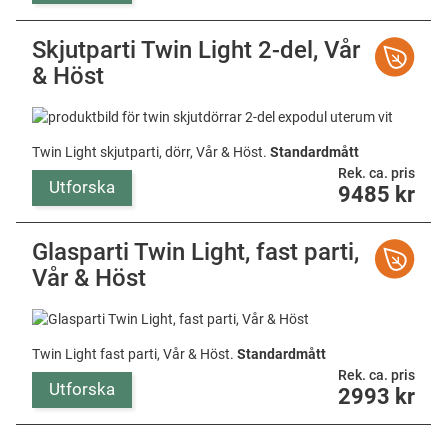
Skjutparti Twin Light 2-del, Vår
& Höst
Twin Light skjutparti, dörr, Vår & Höst.
Standardmått
Rek. ca. pris
Utforska
9485
kr
Glasparti Twin Light, fast parti,
Vår & Höst
Twin Light fast parti, Vår & Höst.
Standardmått
Rek. ca. pris
Utforska
2993
kr