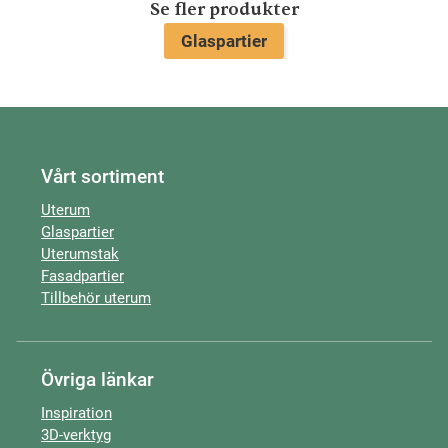
Se fler produkter
Glaspartier
Vårt sortiment
Uterum
Glaspartier
Uterumstak
Fasadpartier
Tillbehör uterum
Övriga länkar
Inspiration
3D-verktyg