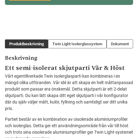
Produktbeskrivning
Twin Light Isolerglassystem
Dokument
Beskrivning
Ett semi-isolerat skjutparti Vår & Höst
Vårt egentillverkade Twin Isolerglasparti kan kombineras i en
mängd olika utföranden. Vår idé är att skapa en helt måttanpassad
produkt som passar era önskemål. Detta skjutparti är ett 2-delat
skjutparti. Du kan lätt skapa ditt eget skjutparti i vår konfigurator
där du själv väljer mått, kulör, fyllning och samtidigt ser ditt unika
pris.
Partiet består av en kombination av oisolerade aluminiumprofiler
och isolerglas. Detta ger ett användningsområde från vår till höst
och trots sina oisolerade aluminiumprofiler ger Twin Light-systemet