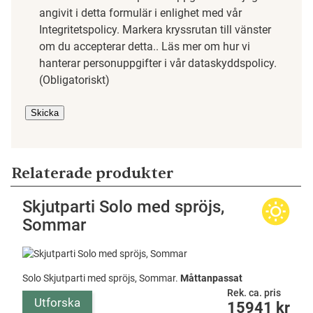
angivit i detta formulär i enlighet med vår
Integritetspolicy. Markera kryssrutan till vänster
om du accepterar detta.. Läs mer om hur vi
hanterar personuppgifter i vår dataskyddspolicy.
(Obligatoriskt)
Skicka
Relaterade produkter
Skjutparti Solo med spröjs,
Sommar
Solo Skjutparti med spröjs, Sommar.
Måttanpassat
Rek. ca. pris
Utforska
15941
kr