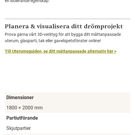
en isolerande egenskap.
Planera & visualisera ditt drömprojekt
Prova gärna vårt 3D-verktyg för att bygga ditt måttanpassade
uterum, glasparti, tak eller gavelspetsfönster online!
Till Uterumsguiden, se ditt måttanpassade alternativ här >
Dimensioner
1800 × 2000 mm
Partiutförande
Skjutpartier