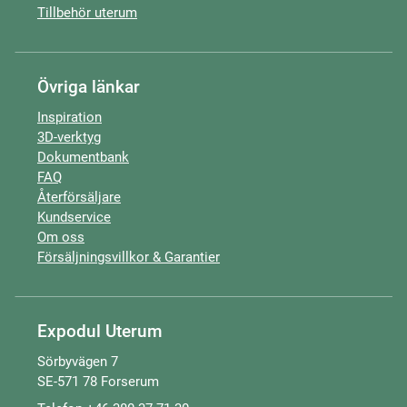
Tillbehör uterum
Övriga länkar
Inspiration
3D-verktyg
Dokumentbank
FAQ
Återförsäljare
Kundservice
Om oss
Försäljningsvillkor & Garantier
Expodul Uterum
Sörbyvägen 7
SE-571 78 Forserum