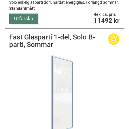
Solo enkelglasparti dörr, härdat energiglas, Förlängd Sommar.
Standardmått
Rek. ca. pris
Utforska
11492
kr
Fast Glasparti 1-del, Solo B-
parti, Sommar