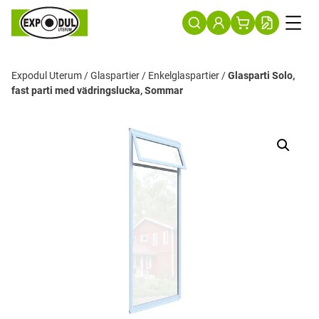
Expodul Uterum
/
Glaspartier
/
Enkelglaspartier
/
Glasparti Solo,
fast parti med vädringslucka, Sommar