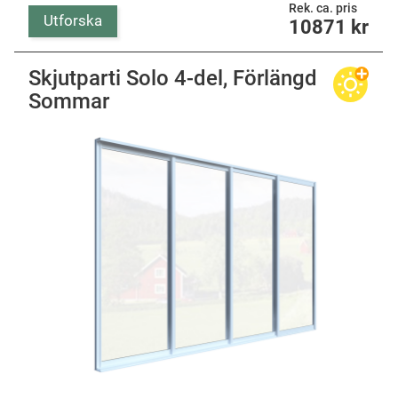
Rek. ca. pris
Utforska
10871
kr
Skjutparti Solo 4-del, Förlängd
Sommar