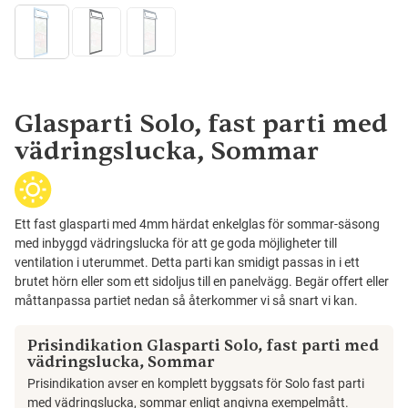
Glasparti Solo, fast parti med
vädringslucka, Sommar
Ett fast glasparti med 4mm härdat enkelglas för sommar-säsong
med inbyggd vädringslucka för att ge goda möjligheter till
ventilation i uterummet. Detta parti kan smidigt passas in i ett
brutet hörn eller som ett sidoljus till en panelvägg. Begär offert eller
måttanpassa partiet nedan så återkommer vi så snart vi kan.
Prisindikation Glasparti Solo, fast parti med
vädringslucka, Sommar
Prisindikation avser en komplett byggsats för Solo fast parti
med vädringslucka, sommar enligt angivna exempelmått.