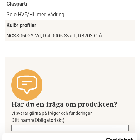
Glasparti
Solo HVF/HL med vädring
Kulör profiler
NCSS0502Y Vit, Ral 9005 Svart, DB703 Grå
Har du en fråga om produkten?
Vi svarar gärna på frågor och funderingar.
Ditt namn
(Obligatoriskt)
Förnamn