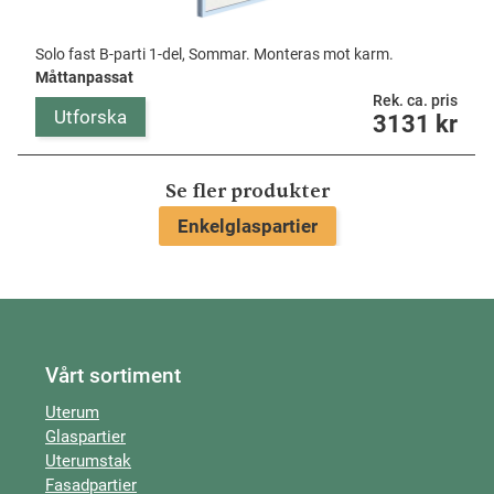
Solo fast B-parti 1-del, Sommar. Monteras mot karm.
Måttanpassat
Rek. ca. pris
Utforska
3131
kr
Se fler produkter
Enkelglaspartier
Vårt sortiment
Uterum
Glaspartier
Uterumstak
Fasadpartier