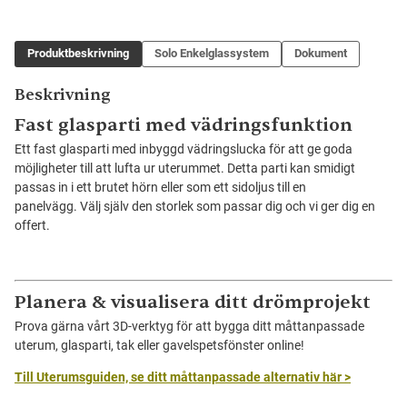
Produktbeskrivning
Solo Enkelglassystem
Dokument
Beskrivning
Fast glasparti med vädringsfunktion
Ett fast glasparti med inbyggd vädringslucka för att ge goda
möjligheter till att lufta ur uterummet. Detta parti kan smidigt
passas in i ett brutet hörn eller som ett sidoljus till en
panelvägg. Välj själv den storlek som passar dig och vi ger dig en
offert.
Planera & visualisera ditt drömprojekt
Prova gärna vårt 3D-verktyg för att bygga ditt måttanpassade
uterum, glasparti, tak eller gavelspetsfönster online!
Till Uterumsguiden, se ditt måttanpassade alternativ här >