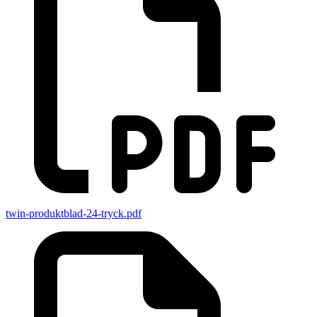
twin-produktblad-24-tryck.pdf