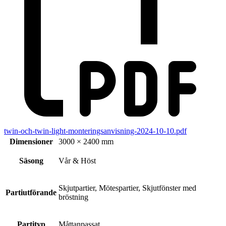
twin-och-twin-light-monteringsanvisning-2024-10-10.pdf
Dimensioner
3000 × 2400 mm
Säsong
Vår & Höst
Skjutpartier, Mötespartier, Skjutfönster med
Partiutförande
bröstning
Partityp
Måttanpassat