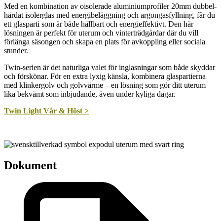
Med en kombination av oisolerade aluminiumprofiler 20mm dubbel-
härdat isolerglas med energibeläggning och argongasfyllning, får du
ett glasparti som är både hållbart och energieffektivt. Den här
lösningen är perfekt för uterum och vinterträdgårdar där du vill
förlänga säsongen och skapa en plats för avkoppling eller sociala
stunder.
Twin-serien är det naturliga valet för inglasningar som både skyddar
och förskönar. För en extra lyxig känsla, kombinera glaspartierna
med klinkergolv och golvvärme – en lösning som gör ditt uterum
lika bekvämt som inbjudande, även under kyliga dagar.
Twin Light Vår & Höst >
Dokument