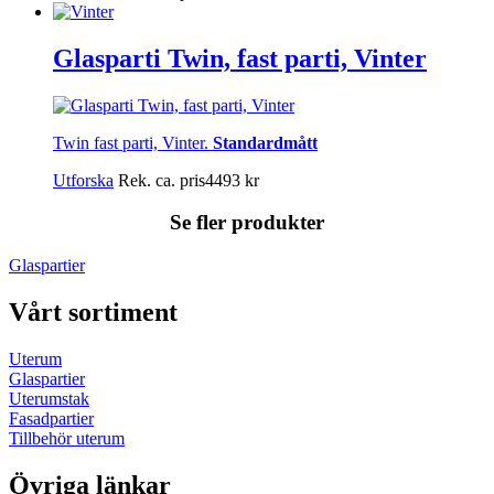
Glasparti Twin, fast parti, Vinter
Twin fast parti, Vinter.
Standardmått
Utforska
Rek. ca. pris
4493
kr
Se fler produkter
Glaspartier
Vårt sortiment
Uterum
Glaspartier
Uterumstak
Fasadpartier
Tillbehör uterum
Övriga länkar