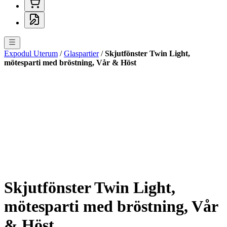
Expodul Uterum
/
Glaspartier
/
Skjutfönster Twin Light,
mötesparti med bröstning, Vår & Höst
Skjutfönster Twin Light,
mötesparti med bröstning, Vår
& Höst