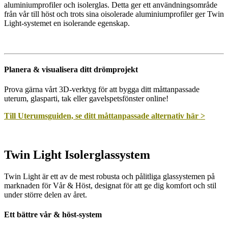
aluminiumprofiler och isolerglas. Detta ger ett användningsområde
från vår till höst och trots sina oisolerade aluminiumprofiler ger Twin
Light-systemet en isolerande egenskap.
Planera & visualisera ditt drömprojekt
Prova gärna vårt 3D-verktyg för att bygga ditt måttanpassade
uterum, glasparti, tak eller gavelspetsfönster online!
Till Uterumsguiden, se ditt måttanpassade alternativ här >
Twin Light Isolerglassystem
Twin Light är ett av de mest robusta och pålitliga glassystemen på
marknaden för Vår & Höst, designat för att ge dig komfort och stil
under större delen av året.
Ett bättre vår & höst-system