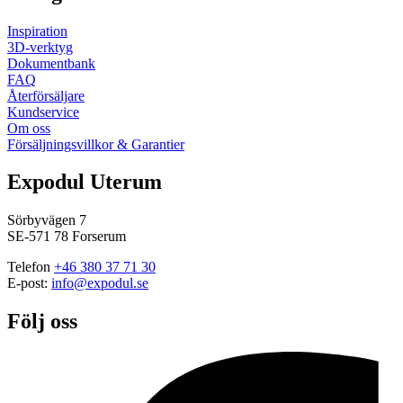
Inspiration
3D-verktyg
Dokumentbank
FAQ
Återförsäljare
Kundservice
Om oss
Försäljningsvillkor & Garantier
Expodul Uterum
Sörbyvägen 7
SE-571 78 Forserum
Telefon
+46 380 37 71 30
E-post:
info@expodul.se
Följ oss