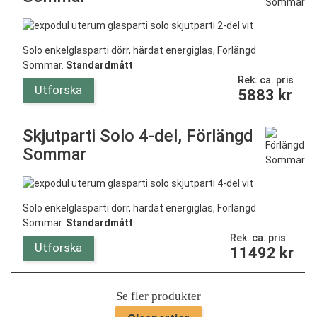
Solo enkelglasparti dörr, härdat energiglas, Förlängd
Sommar.
Standardmått
Rek. ca. pris
Utforska
5883
kr
Skjutparti Solo 4-del, Förlängd
Sommar
Solo enkelglasparti dörr, härdat energiglas, Förlängd
Sommar.
Standardmått
Rek. ca. pris
Utforska
11492
kr
Se fler produkter