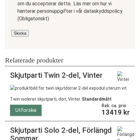
om du accepterar detta.. Läs mer om hur vi
hanterar personuppgifter i vår dataskyddspolicy.
(Obligatoriskt)
Skicka
Relaterade produkter
Skjutparti Twin 2-del, Vinter
Twin isolerat skjutparti, dörr, Vinter.
Standardmått
Rek. ca. pris
Utforska
13419
kr
Skjutparti Solo 2-del, Förlängd
Sommar