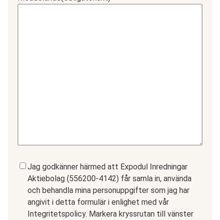
Samtycke
(Obligatoriskt)
Jag godkänner härmed att Expodul Inredningar
Aktiebolag (556200-4142) får samla in, använda
och behandla mina personuppgifter som jag har
angivit i detta formulär i enlighet med vår
Integritetspolicy. Markera kryssrutan till vänster