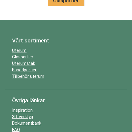
Glaspartier
Vårt sortiment
Uterum
Glaspartier
Uterumstak
Fasadpartier
Tillbehör uterum
Övriga länkar
Inspiration
3D-verktyg
Dokumentbank
FAQ