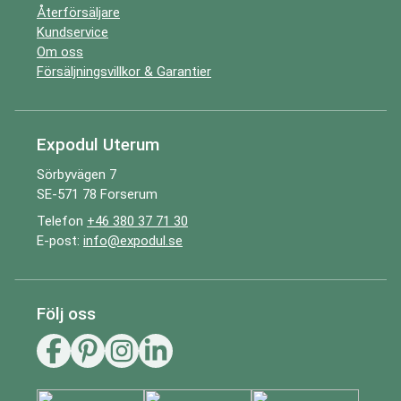
Återförsäljare
Kundservice
Om oss
Försäljningsvillkor & Garantier
Expodul Uterum
Sörbyvägen 7
SE-571 78 Forserum
Telefon
+46 380 37 71 30
E-post:
info@expodul.se
Följ oss