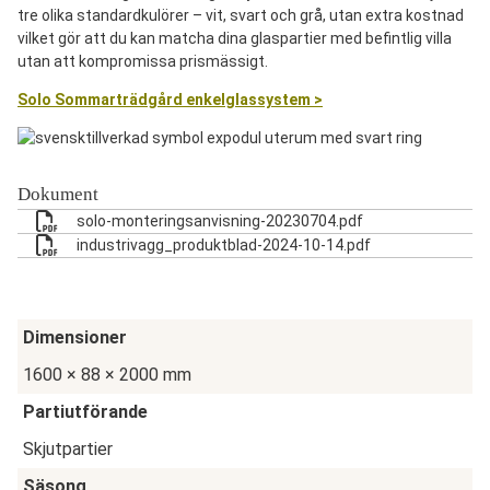
tre olika standardkulörer – vit, svart och grå, utan extra kostnad
vilket gör att du kan matcha dina glaspartier med befintlig villa
utan att kompromissa prismässigt.
Solo Sommarträdgård enkelglassystem >
Dokument
solo-monteringsanvisning-20230704.pdf
industrivagg_produktblad-2024-10-14.pdf
Dimensioner
1600 × 88 × 2000 mm
Partiutförande
Skjutpartier
Säsong