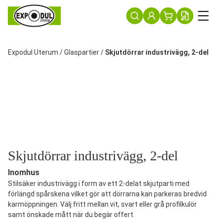
Expodul Uterum
/
Glaspartier
/
Skjutdörrar industrivägg, 2-del
Skjutdörrar industrivägg, 2-del
Inomhus
Stilsäker industrivägg i form av ett 2-delat skjutparti med
förlängd spårskena vilket gör att dörrarna kan parkeras bredvid
karmöppningen. Välj fritt mellan vit, svart eller grå profilkulör
samt önskade mått när du begär offert.