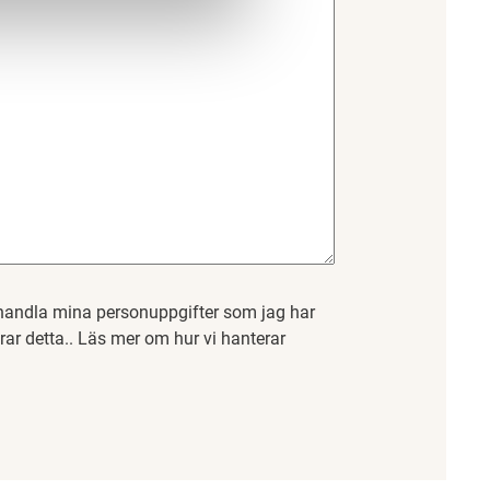
handla mina personuppgifter som jag har
erar detta.. Läs mer om hur vi hanterar