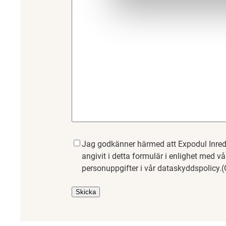
Samtycke
(Obligatoriskt)
Jag godkänner härmed att Expodul Inred
angivit i detta formulär i enlighet med v
personuppgifter i vår dataskyddspolicy.
(
Skicka