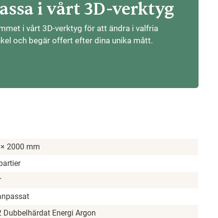
ssa i vårt 3D-verktyg
et i vårt 3D-verktyg för att ändra i valfria
nkel och begär offert efter dina unika mått.
 × 2000 mm
partier
r
anpassat
 Dubbelhärdat Energi Argon