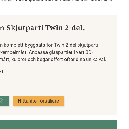
n Skjutparti Twin 2-del,
en komplett byggsats för Twin 2-del skjutparti
 exempelmått. Anpassa glaspartiet i vårt 3D-
mått, kulörer och begär offert efter dina unika val.
kt
Hitta återförsäljare