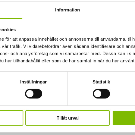
Information
råga om produkten?
cookies
ch funderingar.
e för att anpassa innehållet och annonserna till användarna, tillh
vår trafik. Vi vidarebefordrar även sådana identifierare och anna
nnons- och analysföretag som vi samarbetar med. Dessa kan i sin
Efternamn
har tillhandahållit eller som de har samlat in när du har använt 
Ditt telefonnummer
(Obligatori
Inställningar
Statistik
Tillåt urval