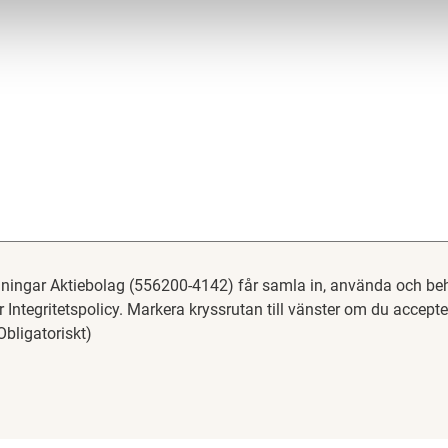
ningar Aktiebolag (556200-4142) får samla in, använda och be
år Integritetspolicy. Markera kryssrutan till vänster om du accept
Obligatoriskt)