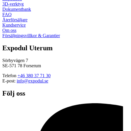
3D-verktyg
Dokumentbank
FAQ
Återförsäljare
Kundservice
Om oss
Försäljningsvillkor & Garantier
Expodul Uterum
Sörbyvägen 7
SE-571 78 Forserum
Telefon
+46 380 37 71 30
E-post:
info@expodul.se
Följ oss