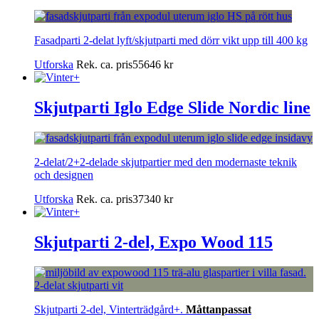
Fasadparti 2-delat lyft/skjutparti med dörr vikt upp till 400 kg
Utforska
Rek. ca. pris
55646
kr
Skjutparti Iglo Edge Slide Nordic line
2-delat/2+2-delade skjutpartier med den modernaste teknik
och designen
Utforska
Rek. ca. pris
37340
kr
Skjutparti 2-del, Expo Wood 115
Skjutparti 2-del, Vinterträdgård+.
Måttanpassat