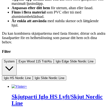
maximalt ljusinsläpp.
Anpassas efter ditt hem
för uterum, altan eller fasad.
Finns i flera material
som PVC eller trä med
aluminiumbeklädnad.
Är enkla att använda
med stabila skenor och lättgående
hjul.
Du kan kombinera skjutpartierna med fasta fönster, dörrar och andra
fasadpartier för en helhetslösning som passar ditt hem och dina
behov.
Filter
System
Expo Wood 115 Trä/Alu
Iglo Edge Slide Nordic Line
Iglo HS Nordic Line
Iglo Slide Nordic Line
Skjutparti Iglo HS Lyft/Skjut Nordic
Line