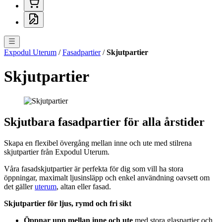
Expodul Uterum
/
Fasadpartier
/
Skjutpartier
Skjutpartier
Skjutbara fasadpartier för alla årstider
Skapa en flexibel övergång mellan inne och ute med stilrena
skjutpartier från Expodul Uterum.
Våra fasadskjutpartier är perfekta för dig som vill ha stora
öppningar, maximalt ljusinsläpp och enkel användning oavsett om
det gäller
uterum
, altan eller fasad.
Skjutpartier för ljus, rymd och fri sikt
Öppnar upp mellan inne och ute
med stora glaspartier och