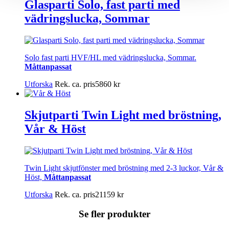
Glasparti Solo, fast parti med
vädringslucka, Sommar
Solo fast parti HVF/HL med vädringslucka, Sommar.
Måttanpassat
Utforska
Rek. ca. pris
5860
kr
Skjutparti Twin Light med bröstning,
Vår & Höst
Twin Light skjutfönster med bröstning med 2-3 luckor, Vår &
Höst,
Måttanpassat
Utforska
Rek. ca. pris
21159
kr
Se fler produkter