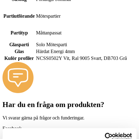
Partiutförande
Mötespartier
Partityp
Måttanpassat
Glasparti
Solo Mötesparti
Glas
Härdat Energi 4mm
Kulör profiler
NCSS0502Y Vit, Ral 9005 Svart, DB703 Grå
Har du en fråga om produkten?
Vi svarar gärna på frågor och funderingar.
Facebook