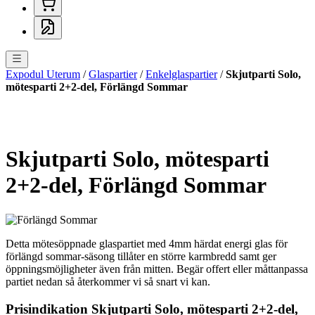
Expodul Uterum
/
Glaspartier
/
Enkelglaspartier
/
Skjutparti Solo,
mötesparti 2+2-del, Förlängd Sommar
Skjutparti Solo, mötesparti
2+2-del, Förlängd Sommar
Detta mötesöppnade glaspartiet med 4mm härdat energi glas för
förlängd sommar-säsong tillåter en större karmbredd samt ger
öppningsmöjligheter även från mitten. Begär offert eller måttanpassa
partiet nedan så återkommer vi så snart vi kan.
Prisindikation Skjutparti Solo, mötesparti 2+2-del,