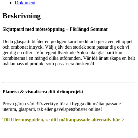
Dokument
Beskrivning
Skjutparti med mötesöppning – Förlängd Sommar
Detta glasparti tillåter en gedigen karmbredd och ger även ett öppet
och ombonat intryck. Välj själv den storlek som passar dig och vi
ger dig en offert. Vårt egentillverkade Solo-enkelglasparti kan
kombineras i en mängd olika utföranden. Vår idé är att skapa en helt
måttanpassad produkt som passar era önskemål.
Planera & visualisera ditt drömprojekt
Prova gärna vårt 3D-verktyg för att bygga ditt måttanpassade
uterum, glasparti, tak eller gavelspetsfönster online!
Till Uterumsguiden, se ditt måttanpassade alternativ här >