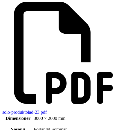
solo-produktblad-23.pdf
Dimensioner
3000 × 2000 mm
Säsong
Förlängd Sommar