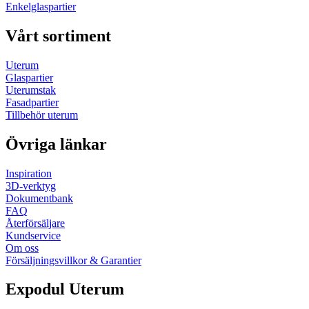
Enkelglaspartier
Vårt sortiment
Uterum
Glaspartier
Uterumstak
Fasadpartier
Tillbehör uterum
Övriga länkar
Inspiration
3D-verktyg
Dokumentbank
FAQ
Återförsäljare
Kundservice
Om oss
Försäljningsvillkor & Garantier
Expodul Uterum