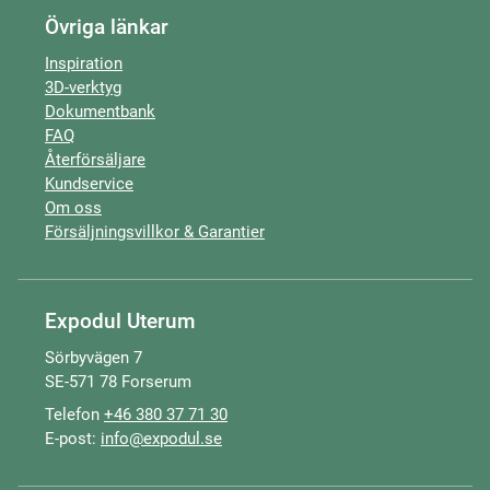
Övriga länkar
Inspiration
3D-verktyg
Dokumentbank
FAQ
Återförsäljare
Kundservice
Om oss
Försäljningsvillkor & Garantier
Expodul Uterum
Sörbyvägen 7
SE-571 78 Forserum
Telefon
+46 380 37 71 30
E-post:
info@expodul.se