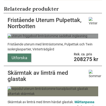
Relaterade produkter
Fristående Uterum Pulpettak,
Norrbotten
Fristående uterum med limträstomme, Pulpettak och Twin
isolerglaspartier, Vinterträdgård
Rek. ca. pris
Utforska
208275
kr
Skärmtak av limträ med
glastak
Skärmtak av limträ med 8mm härdat glastak.
Måttanpassa