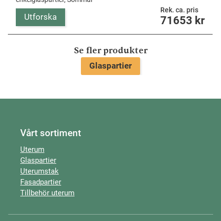
Rek. ca. pris
Utforska
71653
kr
Se fler produkter
Glaspartier
Vårt sortiment
Uterum
Glaspartier
Uterumstak
Fasadpartier
Tillbehör uterum