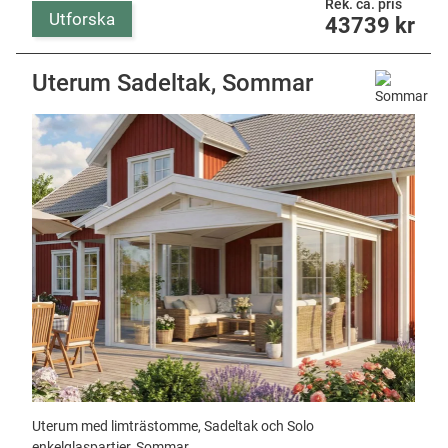
Rek. ca. pris
Utforska
43739
kr
Uterum Sadeltak, Sommar
Uterum med limträstomme, Sadeltak och Solo
enkelglaspartier, Sommar