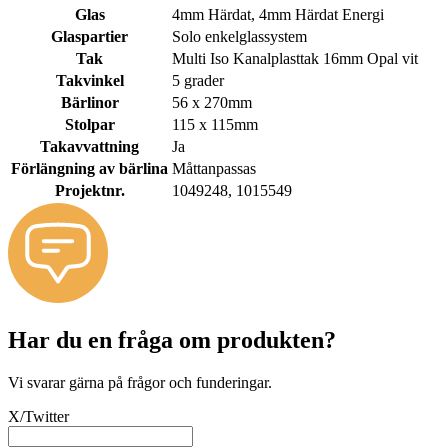
Glas
4mm Härdat, 4mm Härdat Energi
Glaspartier
Solo enkelglassystem
Tak
Multi Iso Kanalplasttak 16mm Opal vit
Takvinkel
5 grader
Bärlinor
56 x 270mm
Stolpar
115 x 115mm
Takavvattning
Ja
Förlängning av bärlina
Måttanpassas
Projektnr.
1049248, 1015549
Har du en fråga om produkten?
Vi svarar gärna på frågor och funderingar.
X/Twitter