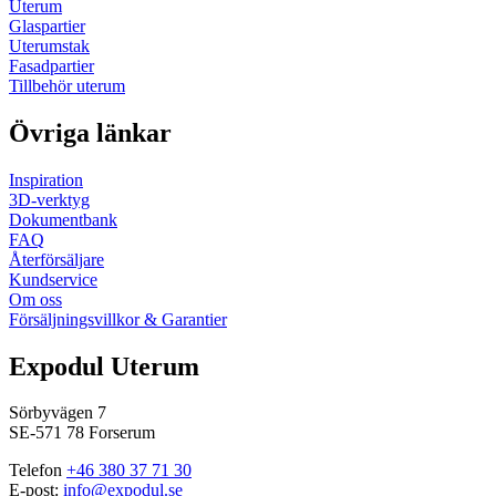
Uterum
Glaspartier
Uterumstak
Fasadpartier
Tillbehör uterum
Övriga länkar
Inspiration
3D-verktyg
Dokumentbank
FAQ
Återförsäljare
Kundservice
Om oss
Försäljningsvillkor & Garantier
Expodul Uterum
Sörbyvägen 7
SE-571 78 Forserum
Telefon
+46 380 37 71 30
E-post:
info@expodul.se