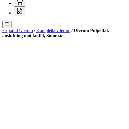
Expodul Uterum
/
Kompletta Uterum
/
Uterum Pulpettak
anslutning mot takfot, Sommar