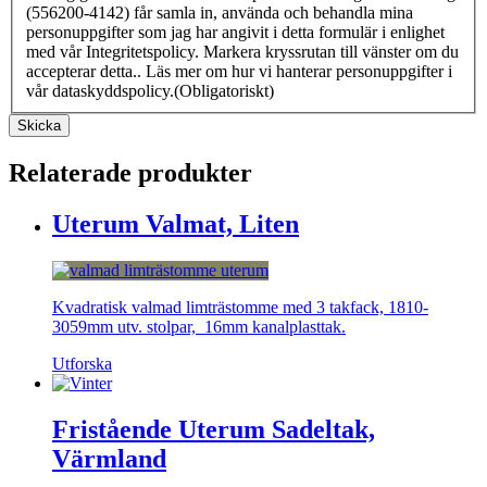
(556200-4142) får samla in, använda och behandla mina
personuppgifter som jag har angivit i detta formulär i enlighet
med vår Integritetspolicy. Markera kryssrutan till vänster om du
accepterar detta.. Läs mer om hur vi hanterar personuppgifter i
vår dataskyddspolicy.
(Obligatoriskt)
Relaterade produkter
Uterum Valmat, Liten
Kvadratisk valmad limträstomme med 3 takfack, 1810-
3059mm utv. stolpar, 16mm kanalplasttak.
Utforska
Fristående Uterum Sadeltak,
Värmland