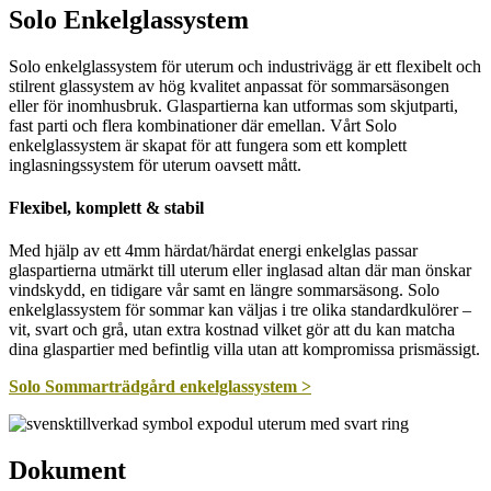
Solo Enkelglassystem
Solo enkelglassystem för uterum och industrivägg är ett flexibelt och
stilrent glassystem av hög kvalitet anpassat för sommarsäsongen
eller för inomhusbruk. Glaspartierna kan utformas som skjutparti,
fast parti och flera kombinationer där emellan. Vårt Solo
enkelglassystem är skapat för att fungera som ett komplett
inglasningssystem för uterum oavsett mått.
Flexibel, komplett & stabil
Med hjälp av ett 4mm härdat/härdat energi enkelglas passar
glaspartierna utmärkt till uterum eller inglasad altan där man önskar
vindskydd, en tidigare vår samt en längre sommarsäsong. Solo
enkelglassystem för sommar kan väljas i tre olika standardkulörer –
vit, svart och grå, utan extra kostnad vilket gör att du kan matcha
dina glaspartier med befintlig villa utan att kompromissa prismässigt.
Solo Sommarträdgård enkelglassystem >
Dokument