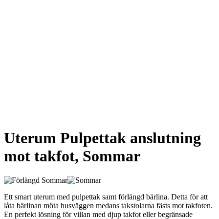
Uterum Pulpettak anslutning
mot takfot, Sommar
Ett smart uterum med pulpettak samt förlängd bärlina. Detta för att
låta bärlinan möta husväggen medans takstolarna fästs mot takfoten.
En perfekt lösning för villan med djup takfot eller begränsade