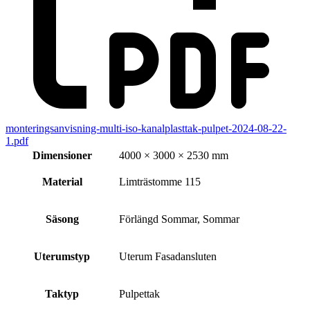
monteringsanvisning-multi-iso-kanalplasttak-pulpet-2024-08-22-
1.pdf
Dimensioner
4000 × 3000 × 2530 mm
Material
Limträstomme 115
Säsong
Förlängd Sommar, Sommar
Uterumstyp
Uterum Fasadansluten
Taktyp
Pulpettak