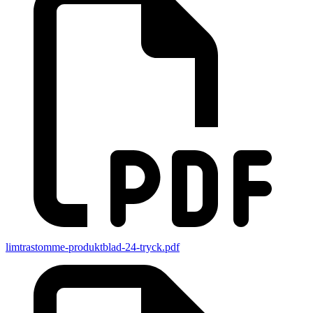
limtrastomme-produktblad-24-tryck.pdf