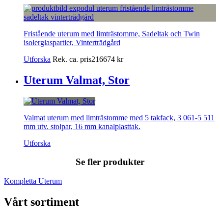
Fristående uterum med limträstomme, Sadeltak och Twin
isolerglaspartier, Vinterträdgård
Utforska
Rek. ca. pris
216674
kr
Uterum Valmat, Stor
Valmat uterum med limträstomme med 5 takfack, 3 061-5 511
mm utv. stolpar, 16 mm kanalplasttak.
Utforska
Se fler produkter
Kompletta Uterum
Vårt sortiment