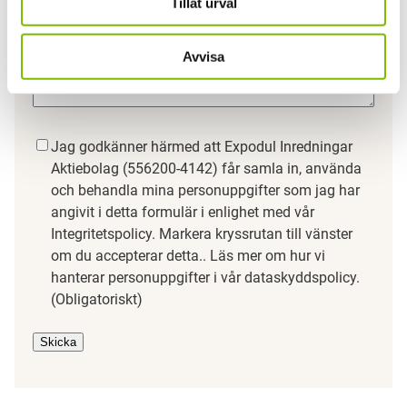
Tillåt urval
Avvisa
Samtycke
(Obligatoriskt)
Jag godkänner härmed att Expodul Inredningar
Aktiebolag (556200-4142) får samla in, använda
och behandla mina personuppgifter som jag har
angivit i detta formulär i enlighet med vår
Integritetspolicy. Markera kryssrutan till vänster
om du accepterar detta.. Läs mer om hur vi
hanterar personuppgifter i vår dataskyddspolicy.
(Obligatoriskt)
Skicka