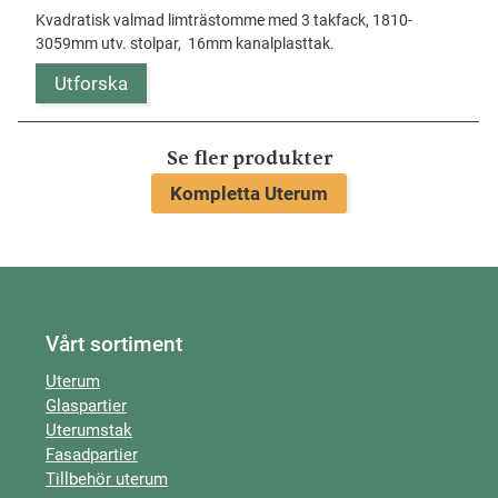
Kvadratisk valmad limträstomme med 3 takfack, 1810-
3059mm utv. stolpar, 16mm kanalplasttak.
Utforska
Se fler produkter
Kompletta Uterum
Vårt sortiment
Uterum
Glaspartier
Uterumstak
Fasadpartier
Tillbehör uterum