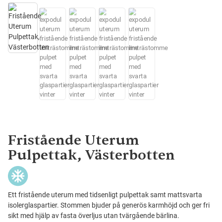
Fristående Uterum
Pulpettak, Västerbotten
Ett fristående uterum med tidsenligt pulpettak samt mattsvarta
isolerglaspartier. Stommen bjuder på generös karmhöjd och ger fri
sikt med hjälp av fasta överljus utan tvärgående bärlina.