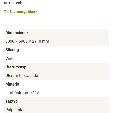
uterum online!
Till Uterumsguiden >
Dimensioner
3000 × 5980 × 2918 mm
Säsong
Vinter
Uterumstyp
Uterum Fristående
Material
Limträstomme 115
Taktyp
Pulpettak