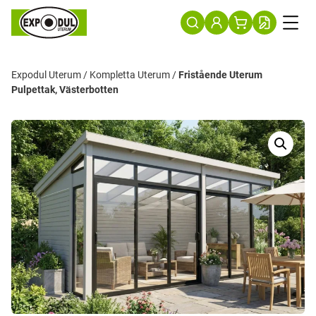
Expodul Uterum
/
Kompletta Uterum
/
Fristående Uterum
Pulpettak, Västerbotten