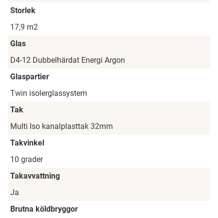
Storlek
17,9 m2
Glas
D4-12 Dubbelhärdat Energi Argon
Glaspartier
Twin isolerglassystem
Tak
Multi Iso kanalplasttak 32mm
Takvinkel
10 grader
Takavvattning
Ja
Brutna köldbryggor