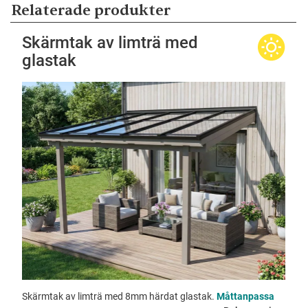
Relaterade produkter
Skärmtak av limträ med
glastak
Skärmtak av limträ med 8mm härdat glastak.
Måttanpassa