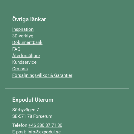
Övriga länkar
Inspiration
3D-verktyg
Dokumentbank
FAQ
Återförsäljare
Kundservice
Om oss
Försäljningsvillkor & Garantier
Expodul Uterum
Sörbyvägen 7
SE-571 78 Forserum
Telefon
+46 380 37 71 30
E-post:
info@expodul.se