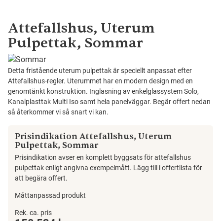
Attefallshus, Uterum
Pulpettak, Sommar
Detta fristående uterum pulpettak är speciellt anpassat efter
Attefallshus-regler. Uterummet har en modern design med en
genomtänkt konstruktion. Inglasning av enkelglassystem Solo,
Kanalplasttak Multi Iso samt hela panelväggar. Begär offert nedan
så återkommer vi så snart vi kan.
Prisindikation Attefallshus, Uterum
Pulpettak, Sommar
Prisindikation avser en komplett byggsats för attefallshus
pulpettak enligt angivna exempelmått. Lägg till i offertlista för
att begära offert.
Måttanpassad produkt
Attefallshus,
Rek. ca. pris