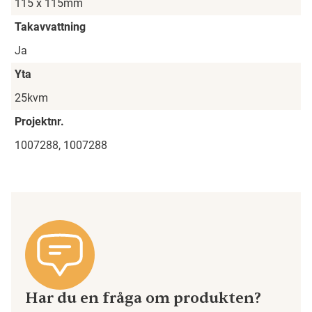
115 x 115mm
Takavvattning
Ja
Yta
25kvm
Projektnr.
1007288, 1007288
Har du en fråga om produkten?