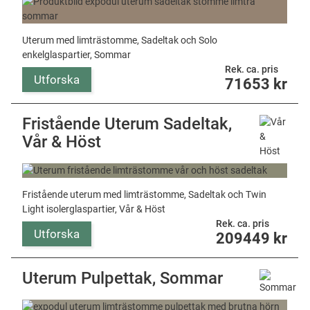
Uterum med limträstomme, Sadeltak och Solo
enkelglaspartier, Sommar
Rek. ca. pris
Utforska
71653
kr
Fristående Uterum Sadeltak,
Vår & Höst
Fristående uterum med limträstomme, Sadeltak och Twin
Light isolerglaspartier, Vår & Höst
Rek. ca. pris
Utforska
209449
kr
Uterum Pulpettak, Sommar