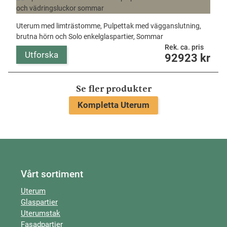
Uterum med limträstomme, Pulpettak med vägganslutning,
brutna hörn och Solo enkelglaspartier, Sommar
Rek. ca. pris
Utforska
92923
kr
Se fler produkter
Kompletta Uterum
Vårt sortiment
Uterum
Glaspartier
Uterumstak
Fasadpartier