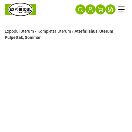
Expodul Uterum
/
Kompletta Uterum
/
Attefallshus, Uterum
Pulpettak, Sommar