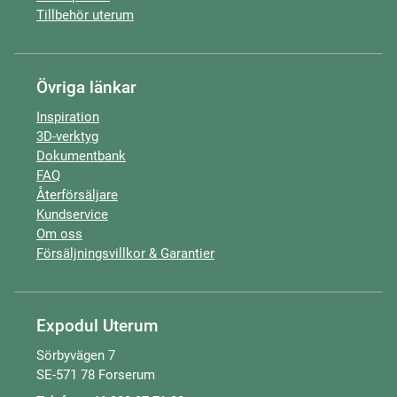
Tillbehör uterum
Övriga länkar
Inspiration
3D-verktyg
Dokumentbank
FAQ
Återförsäljare
Kundservice
Om oss
Försäljningsvillkor & Garantier
Expodul Uterum
Sörbyvägen 7
SE-571 78 Forserum