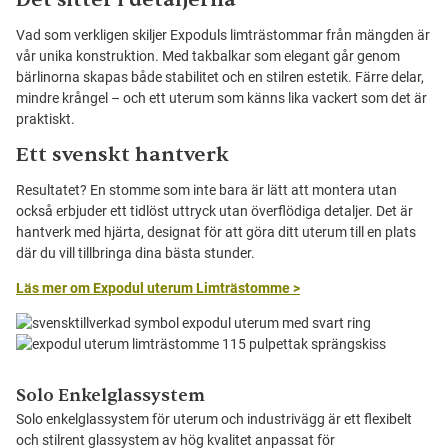
Vad som verkligen skiljer Expoduls limträstommar från mängden är
vår unika konstruktion. Med takbalkar som elegant går genom
bärlinorna skapas både stabilitet och en stilren estetik. Färre delar,
mindre krångel – och ett uterum som känns lika vackert som det är
praktiskt.
Ett svenskt hantverk
Resultatet? En stomme som inte bara är lätt att montera utan
också erbjuder ett tidlöst uttryck utan överflödiga detaljer. Det är
hantverk med hjärta, designat för att göra ditt uterum till en plats
där du vill tillbringa dina bästa stunder.
Läs mer om Expodul uterum Limträstomme >
Solo Enkelglassystem
Solo enkelglassystem för uterum och industrivägg är ett flexibelt
och stilrent glassystem av hög kvalitet anpassat för