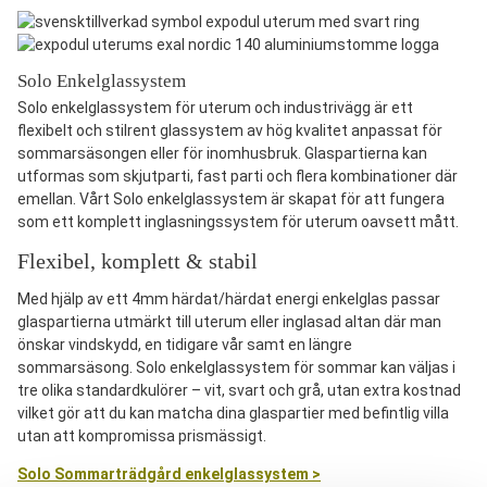
Solo Enkelglassystem
Solo enkelglassystem för uterum och industrivägg är ett
flexibelt och stilrent glassystem av hög kvalitet anpassat för
sommarsäsongen eller för inomhusbruk. Glaspartierna kan
utformas som skjutparti, fast parti och flera kombinationer där
emellan. Vårt Solo enkelglassystem är skapat för att fungera
som ett komplett inglasningssystem för uterum oavsett mått.
Flexibel, komplett & stabil
Med hjälp av ett 4mm härdat/härdat energi enkelglas passar
glaspartierna utmärkt till uterum eller inglasad altan där man
önskar vindskydd, en tidigare vår samt en längre
sommarsäsong. Solo enkelglassystem för sommar kan väljas i
tre olika standardkulörer – vit, svart och grå, utan extra kostnad
vilket gör att du kan matcha dina glaspartier med befintlig villa
utan att kompromissa prismässigt.
Solo Sommarträdgård enkelglassystem >