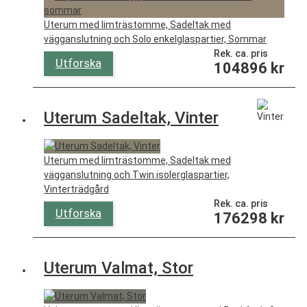
Uterum med limträstomme, Sadeltak med
vägganslutning och Solo enkelglaspartier, Sommar
Rek. ca. pris
Utforska
104896
kr
Uterum Sadeltak, Vinter
Uterum med limträstomme, Sadeltak med
vägganslutning och Twin isolerglaspartier,
Vinterträdgård
Rek. ca. pris
Utforska
176298
kr
Uterum Valmat, Stor