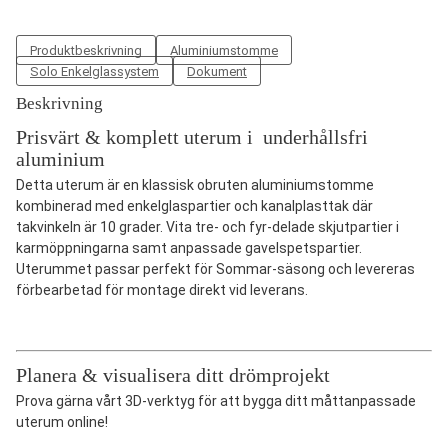
Produktbeskrivning
Aluminiumstomme
Solo Enkelglassystem
Dokument
Beskrivning
Prisvärt & komplett uterum i underhållsfri
aluminium
Detta uterum är en klassisk obruten aluminiumstomme
kombinerad med enkelglaspartier och kanalplasttak där
takvinkeln är 10 grader. Vita tre- och fyr-delade skjutpartier i
karmöppningarna samt anpassade gavelspetspartier.
Uterummet passar perfekt för Sommar-säsong och levereras
förbearbetad för montage direkt vid leverans.
Planera & visualisera ditt drömprojekt
Prova gärna vårt 3D-verktyg för att bygga ditt måttanpassade
uterum online!