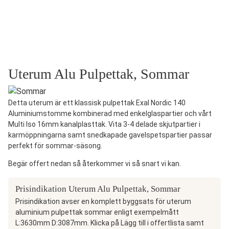
Uterum Alu Pulpettak, Sommar
Detta uterum är ett klassisk pulpettak Exal Nordic 140
Aluminiumstomme kombinerad med enkelglaspartier och vårt
Multi Iso 16mm kanalplasttak. Vita 3-4 delade skjutpartier i
karmöppningarna samt snedkapade gavelspetspartier passar
perfekt för sommar-säsong.
Begär offert nedan så återkommer vi så snart vi kan.
Prisindikation Uterum Alu Pulpettak, Sommar
Prisindikation avser en komplett byggsats för uterum
aluminium pulpettak sommar enligt exempelmått
L:3630mm D:3087mm. Klicka på Lägg till i offertlista samt