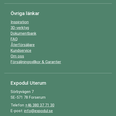
Övriga länkar
Inspiration
3D-verktyg
Dokumentbank
FAQ
Återförsäljare
Kundservice
Om oss
Försäljningsvillkor & Garantier
Expodul Uterum
Sörbyvägen 7
SE-571 78 Forserum
Telefon
+46 380 37 71 30
E-post:
info@expodul.se