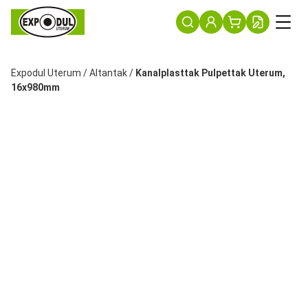
Expodul Uterum
/
Altantak
/
Kanalplasttak Pulpettak Uterum,
16x980mm