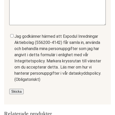
Samtycke
(Obligatoriskt)
Jag godkänner härmed att Expodul Inredningar
Aktiebolag (556200-4142) får samla in, använda
och behandla mina personuppgifter som jag har
angivit i detta formulär i enlighet med vår
Integritetspolicy. Markera kryssrutan till vänster
om du accepterar detta.. Läs mer om hur vi
hanterar personuppgifter i vår dataskyddspolicy.
(Obligatoriskt)
Skicka
Relaterade produkter