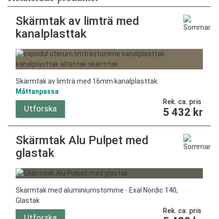
Skärmtak av limträ med
kanalplasttak
Skärmtak av limträ med 16mm kanalplasttak.
Måttanpassa
Rek. ca. pris
Utforska
5 432
kr
Skärmtak Alu Pulpet med
glastak
Skärmtak med aluminiumstomme - Exal Nordic 140,
Glastak
Rek. ca. pris
Utforska