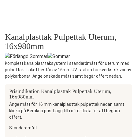
Kanalplasttak Pulpettak Uterum,
16x980mm
Komplett kanalplasttaksystem i standardmått för uterum med
pulpettak. Taket består av 16mm UV-stabila fackverks-skivor av
polykarbonat. Ange önskade mått samt begär offert nedan.
Prisindikation Kanalplasttak Pulpettak Uterum,
16x980mm
Ange mått för 16 mm kanalplasttak pulpettak nedan samt
klicka på Beräkna pris. Lägg till i offertlista för att begära
offert.
Standardmått