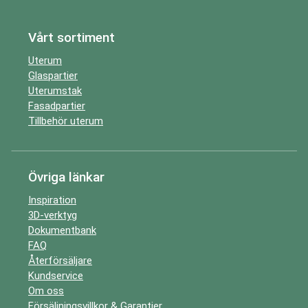
Vårt sortiment
Uterum
Glaspartier
Uterumstak
Fasadpartier
Tillbehör uterum
Övriga länkar
Inspiration
3D-verktyg
Dokumentbank
FAQ
Återförsäljare
Kundservice
Om oss
Försäljningsvillkor & Garantier