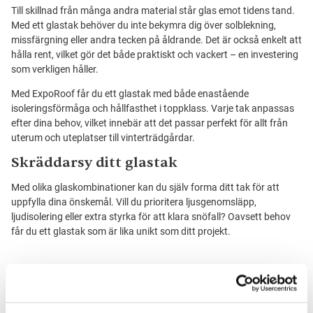
Till skillnad från många andra material står glas emot tidens tand.
Med ett glastak behöver du inte bekymra dig över solblekning,
missfärgning eller andra tecken på åldrande. Det är också enkelt att
hålla rent, vilket gör det både praktiskt och vackert – en investering
som verkligen håller.
Med ExpoRoof får du ett glastak med både enastående
isoleringsförmåga och hållfasthet i toppklass. Varje tak anpassas
efter dina behov, vilket innebär att det passar perfekt för allt från
uterum och uteplatser till vinterträdgårdar.
Skräddarsy ditt glastak
Med olika glaskombinationer kan du själv forma ditt tak för att
uppfylla dina önskemål. Vill du prioritera ljusgenomsläpp,
ljudisolering eller extra styrka för att klara snöfall? Oavsett behov
får du ett glastak som är lika unikt som ditt projekt.