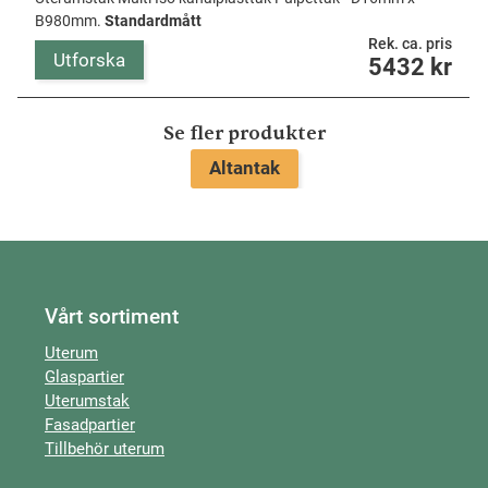
B980mm.
Standardmått
Rek. ca. pris
Utforska
5432
kr
Se fler produkter
Altantak
Vårt sortiment
Uterum
Glaspartier
Uterumstak
Fasadpartier
Tillbehör uterum