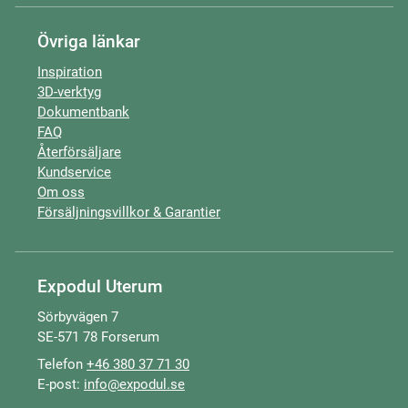
Övriga länkar
Inspiration
3D-verktyg
Dokumentbank
FAQ
Återförsäljare
Kundservice
Om oss
Försäljningsvillkor & Garantier
Expodul Uterum
Sörbyvägen 7
SE-571 78 Forserum
Telefon
+46 380 37 71 30
E-post:
info@expodul.se