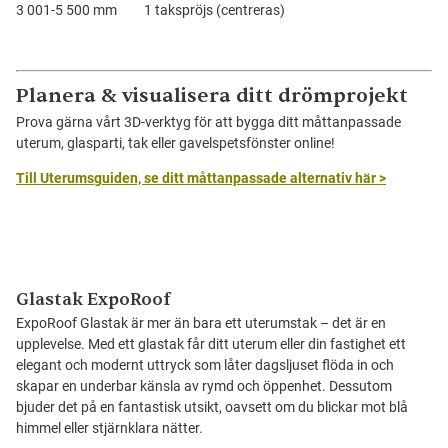
3 001-5 500 mm 1 takspröjs (centreras)
Planera & visualisera ditt drömprojekt
Prova gärna vårt 3D-verktyg för att bygga ditt måttanpassade
uterum, glasparti, tak eller gavelspetsfönster online!
Till Uterumsguiden, se ditt måttanpassade alternativ här >
Glastak ExpoRoof
ExpoRoof Glastak är mer än bara ett uterumstak – det är en
upplevelse. Med ett glastak får ditt uterum eller din fastighet ett
elegant och modernt uttryck som låter dagsljuset flöda in och
skapar en underbar känsla av rymd och öppenhet. Dessutom
bjuder det på en fantastisk utsikt, oavsett om du blickar mot blå
himmel eller stjärnklara nätter.