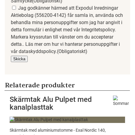
Samtycke
(Obligatoriskt)
Jag godkänner härmed att Expodul Inredningar
Aktiebolag (556200-4142) får samla in, använda och
behandla mina personuppgifter som jag har angivit i
detta formulär i enlighet med vår Integritetspolicy.
Markera kryssrutan till vänster om du accepterar
detta.. Läs mer om hur vi hanterar personuppgifter i
vår dataskyddspolicy.
(Obligatoriskt)
Relaterade produkter
Skärmtak Alu Pulpet med
kanalplasttak
Skärmtak med aluminiumstomme - Exal Nordic 140,