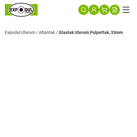
Expodul Uterum
/
Altantak
/
Glastak Uterum Pulpettak, 33mm