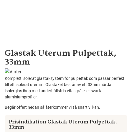
Glastak Uterum Pulpettak,
33mm
Komplett isolerat glastaksystem för pulpettak som passar perfekt
till ett isolerat uterum. Glastaket består av ett 33mm härdat
isolerglas ihop med underhållsfria vita, grå eller svarta
aluminiumprofiler.
Begär offert nedan så återkommer vi så snart vi kan.
Prisindikation Glastak Uterum Pulpettak,
33mm