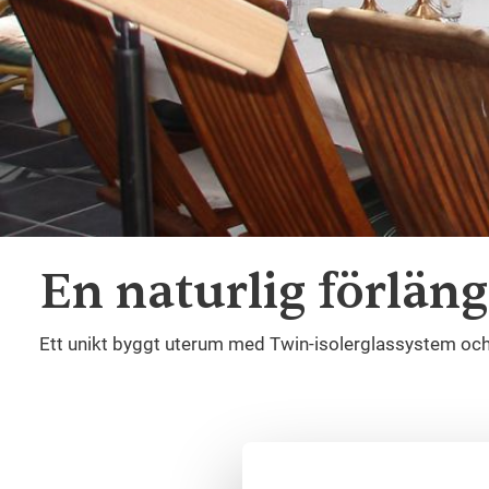
En naturlig förläng
Ett unikt byggt uterum med Twin-isolerglassystem och k