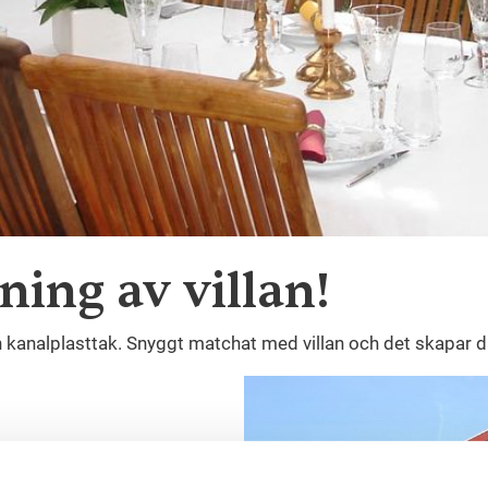
ning av villan!
analplasttak. Snyggt matchat med villan och det skapar därf