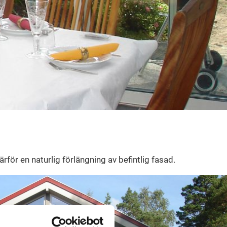
ör en naturlig förlängning av befintlig fasad.