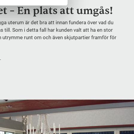
 – En plats att umgås!
gga uterum är det bra att innan fundera över vad du
s till. Som i detta fall har kunden valt att ha en stor
 utrymme runt om och även skjutpartier framför för
!