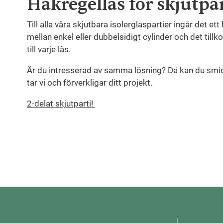
Hakregellås för skjutpa
Till alla våra skjutbara isolerglaspartier ingår det ett
mellan enkel eller dubbelsidigt cylinder och det til
till varje lås.
Är du intresserad av samma lösning? Då kan du smi
tar vi och förverkligar ditt projekt.
2-delat skjutparti!