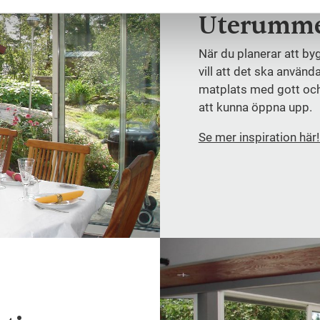
Uterummet
När du planerar att by
vill att det ska använda
matplats med gott och
att kunna öppna upp.
Se mer inspiration här