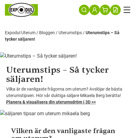
Expodul Uterum
/
Bloggen
/
Uterumstips
/
Uterumstips – Så
tycker säljaren!
Uterumstips – Så tycker
säljaren!
Vilka är de vanligaste frågorna om uterum? Avslöjar de bästa
uterumstipsen. Hör vår duktiga säljare Mikaela Berg berätta!
Planera & visualisera din uterumsdröm i 3D >>
Vilken är den vanligaste frågan