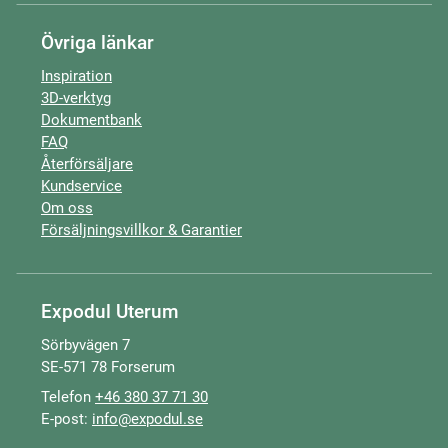
Övriga länkar
Inspiration
3D-verktyg
Dokumentbank
FAQ
Återförsäljare
Kundservice
Om oss
Försäljningsvillkor & Garantier
Expodul Uterum
Sörbyvägen 7
SE-571 78 Forserum
Telefon
+46 380 37 71 30
E-post:
info@expodul.se