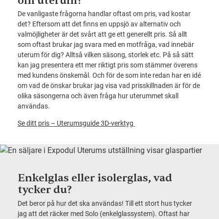
om uterum?
De vanligaste frågorna handlar oftast om pris, vad kostar
det? Eftersom att det finns en uppsjö av alternativ och
valmöjligheter är det svårt att ge ett generellt pris. Så allt
som oftast brukar jag svara med en motfråga, vad innebär
uterum för dig? Alltså vilken säsong, storlek etc. På så sätt
kan jag presentera ett mer riktigt pris som stämmer överens
med kundens önskemål. Och för de som inte redan har en idé
om vad de önskar brukar jag visa vad prisskillnaden är för de
olika säsongerna och även fråga hur uterummet skall
användas.
Se ditt pris – Uterumsguide 3D-verktyg
Enkelglas eller isolerglas, vad
tycker du?
Det beror på hur det ska användas! Till ett stort hus tycker
jag att det räcker med Solo (enkelglassystem). Oftast har