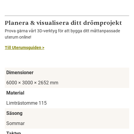
Planera & visualisera ditt drömprojekt
Prova gärna vårt 3D-verktyg för att bygga ditt måttanpassade
uterum online!
Till Uterumsguiden >
Dimensioner
6000 × 3000 × 2652 mm
Material
Limträstomme 115
Säsong
Sommar
Taktyp