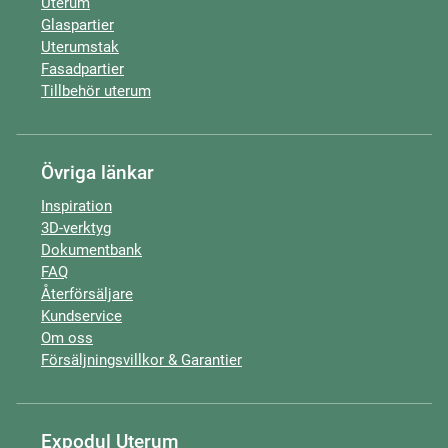
Uterum
Glaspartier
Uterumstak
Fasadpartier
Tillbehör uterum
Övriga länkar
Inspiration
3D-verktyg
Dokumentbank
FAQ
Återförsäljare
Kundservice
Om oss
Försäljningsvillkor & Garantier
Expodul Uterum