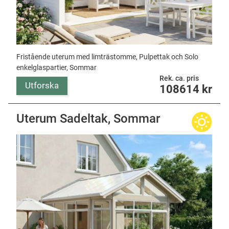
Fristående uterum med limträstomme, Pulpettak och Solo
enkelglaspartier, Sommar
Rek. ca. pris
Utforska
108614
kr
Uterum Sadeltak, Sommar