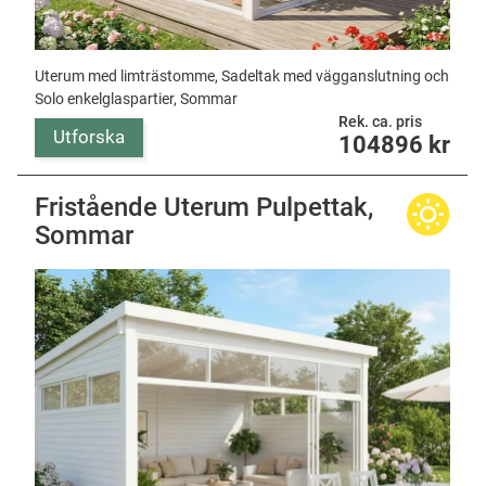
Uterum med limträstomme, Sadeltak med vägganslutning och
Solo enkelglaspartier, Sommar
Rek. ca. pris
Utforska
104896
kr
Fristående Uterum Pulpettak,
Sommar