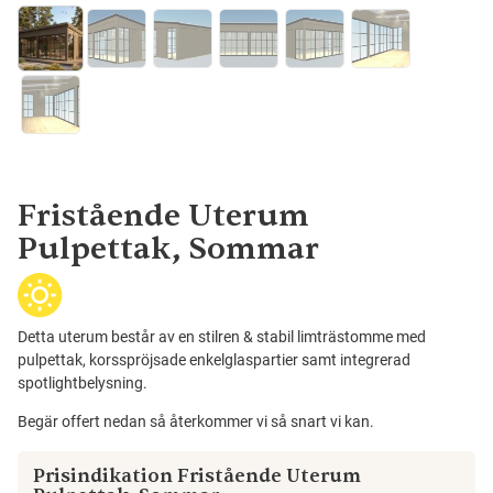
Fristående Uterum
Pulpettak, Sommar
Detta uterum består av en stilren & stabil limträstomme med
pulpettak, korsspröjsade enkelglaspartier samt integrerad
spotlightbelysning.
Begär offert nedan så återkommer vi så snart vi kan.
Prisindikation Fristående Uterum