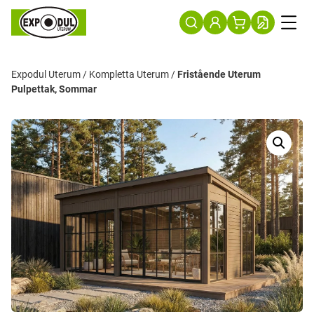
Expodul Uterum
/
Kompletta Uterum
/
Fristående Uterum
Pulpettak, Sommar