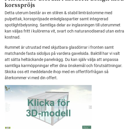
korsspröjs
Detta uterum består av en stilren & stabil limträstomme med
pulpettak, korsspröjsade enkelglaspartier samt integrerad
spotlightbelysning. Samtliga delar av inglasningen till uterummet
kan väljas fritt i kulörerna vit, svart och naturanodiserad utan extra
kostnad.
Rummet är utrustad med skjutbara glasdörrar i fronten samt
matchande fasta sidoljus på vardera gavelsida. Baktill har vi valt
att sätta heltäckande panelvägg. Du kan själv välja att anpassa
samtliga karmöppningar efter dina önskemål och förutsättningar.
Skicka oss ett meddelande ihop med en offertförfrågan så
återkommer vi med din offert.