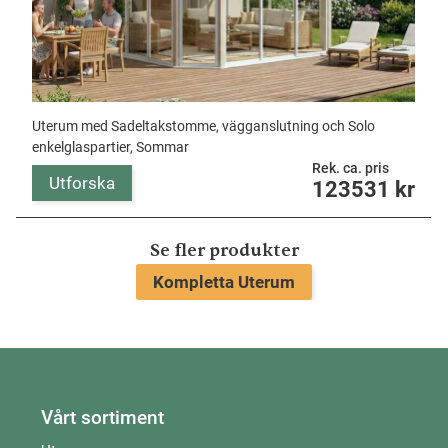
Uterum med Sadeltakstomme, vägganslutning och Solo
enkelglaspartier, Sommar
Rek. ca. pris
Utforska
123531
kr
Se fler produkter
Kompletta Uterum
Vårt sortiment