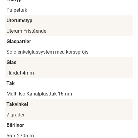
Pulpettak
Uterumstyp
Uterum Fristående
Glaspartier
Solo enkelglassystem med korsspröjs
Glas
Härdat 4mm
Tak
Multi Iso Kanalplasttak 16mm
Takvinkel
7 grader
Bärlinor
56 x 270mm