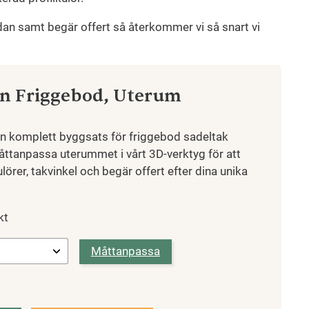
dan samt begär offert så återkommer vi så snart vi
on Friggebod, Uterum
en komplett byggsats för friggebod sadeltak
åttanpassa uterummet i vårt 3D-verktyg för att
ulörer, takvinkel och begär offert efter dina unika
kt
Måttanpassa