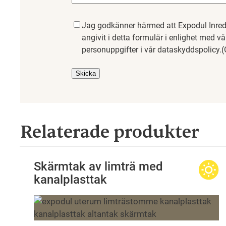
Samtycke
(Obligatoriskt)
Jag godkänner härmed att Expodul Inred
angivit i detta formulär i enlighet med v
personuppgifter i vår dataskyddspolicy.
(
Relaterade produkter
Skärmtak av limträ med
kanalplasttak