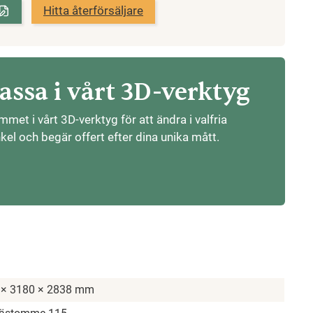
Hitta återförsäljare
ssa i vårt 3D-verktyg
et i vårt 3D-verktyg för att ändra i valfria
nkel och begär offert efter dina unika mått.
 × 3180 × 2838 mm