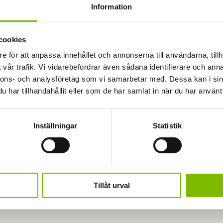
Information
passade uterum online!
cookies
e för att anpassa innehållet och annonserna till användarna, tillh
vår trafik. Vi vidarebefordrar även sådana identifierare och anna
nnons- och analysföretag som vi samarbetar med. Dessa kan i sin
har tillhandahållit eller som de har samlat in när du har använt 
Inställningar
Statistik
råga om produkten?
ch funderingar.
Tillåt urval
Efternamn