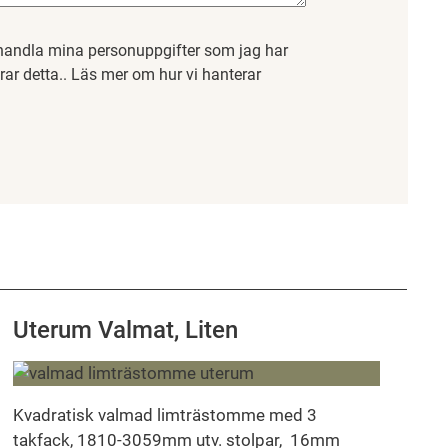
handla mina personuppgifter som jag har
erar detta.. Läs mer om hur vi hanterar
Uterum Valmat, Liten
Kvadratisk valmad limträstomme med 3
takfack, 1810-3059mm utv. stolpar, 16mm