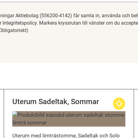
ningar Aktiebolag (556200-4142) får samla in, använda och be
år Integritetspolicy. Markera kryssrutan till vänster om du accept
Obligatoriskt)
Uterum Sadeltak, Sommar
Uterum med limträstomme, Sadeltak och Solo