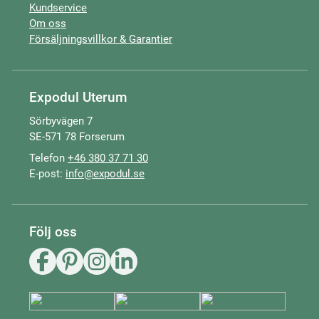
Kundservice
Om oss
Försäljningsvillkor & Garantier
Expodul Uterum
Sörbyvägen 7
SE-571 78 Forserum
Telefon
+46 380 37 71 30
E-post:
info@expodul.se
Följ oss