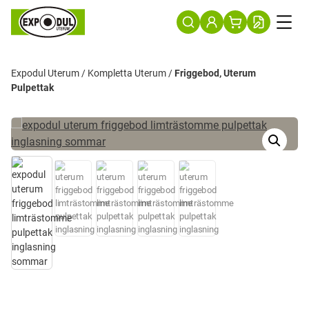
Expodul Uterum
/
Kompletta Uterum
/
Friggebod, Uterum
Pulpettak