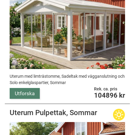
Uterum med limträstomme, Sadeltak med vägganslutning och
Solo enkelglaspartier, Sommar
Rek. ca. pris
Utforska
104896
kr
Uterum Pulpettak, Sommar