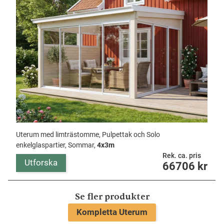
Uterum med limträstomme, Pulpettak och Solo
enkelglaspartier, Sommar,
4x3m
Rek. ca. pris
Utforska
66706
kr
Se fler produkter
Kompletta Uterum