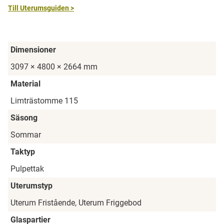
Till Uterumsguiden >
Dimensioner
3097 × 4800 × 2664 mm
Material
Limträstomme 115
Säsong
Sommar
Taktyp
Pulpettak
Uterumstyp
Uterum Fristående, Uterum Friggebod
Glaspartier