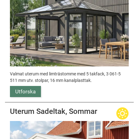
Valmat uterum med limträstomme med 5 takfack, 3 061-5
511 mm utv. stolpar, 16 mm kanalplasttak.
Utforska
Uterum Sadeltak, Sommar