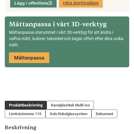
Lägg i offertlista
Hitta återförsäljare
mängd
Måttanpassa i vårt 3D-verktyg
Måttanpassa uterummet i vårt 3D-verktyg för att ändra i
valfria mått, kulörer, takvinkel och begär offert efter dina unika
mått.
Måttanpassa
Produktbeskrivning
Kanalplasttak Multi Iso
Limträstomme 115
Solo Enkelglassystem
Dokument
Beskrivning