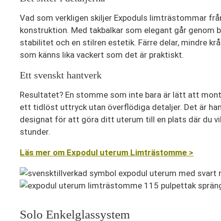
Vad som verkligen skiljer Expoduls limträstommar frå
konstruktion. Med takbalkar som elegant går genom b
stabilitet och en stilren estetik. Färre delar, mindre k
som känns lika vackert som det är praktiskt.
Ett svenskt hantverk
Resultatet? En stomme som inte bara är lätt att mont
ett tidlöst uttryck utan överflödiga detaljer. Det är ha
designat för att göra ditt uterum till en plats där du vil
stunder.
Läs mer om Expodul uterum Limträstomme >
Solo Enkelglassystem