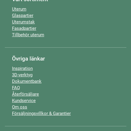
Uterum
Glaspartier
Uterumstak
Fasadpartier
Tillbehör uterum
Övriga länkar
Inspiration
3D-verktyg
Dokumentbank
FAQ
Återförsäljare
Kundservice
Om oss
Försäljningsvillkor & Garantier