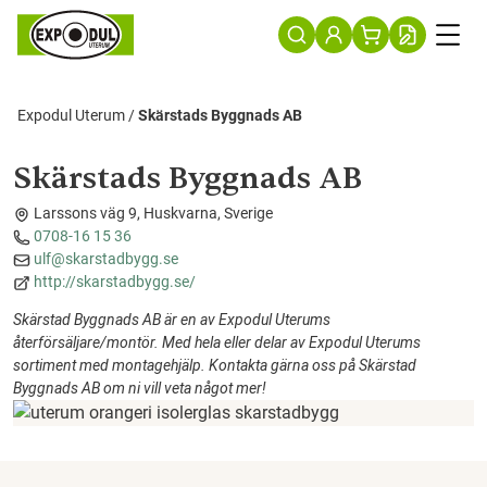
Expodul Uterum
/
Skärstads Byggnads AB
Skärstads Byggnads AB
Larssons väg 9, Huskvarna, Sverige
0708-16 15 36
ulf@skarstadbygg.se
http://skarstadbygg.se/
Skärstad Byggnads AB är en av Expodul Uterums
återförsäljare/montör. Med hela eller delar av Expodul Uterums
sortiment med montagehjälp. Kontakta gärna oss på Skärstad
Byggnads AB om ni vill veta något mer!