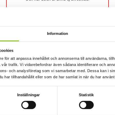
Information
Den här delen är ännu ej utvecklad.
cookies
e för att anpassa innehållet och annonserna till användarna, tillh
vår trafik. Vi vidarebefordrar även sådana identifierare och anna
nnons- och analysföretag som vi samarbetar med. Dessa kan i sin
har tillhandahållit eller som de har samlat in när du har använt 
Den här delen är ännu ej utvecklad.
Inställningar
Statistik