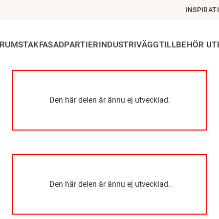
INSPIRAT
ERUMSTAK
FASADPARTIER
INDUSTRIVÄGG
TILLBEHÖR U
Den här delen är ännu ej utvecklad.
Den här delen är ännu ej utvecklad.