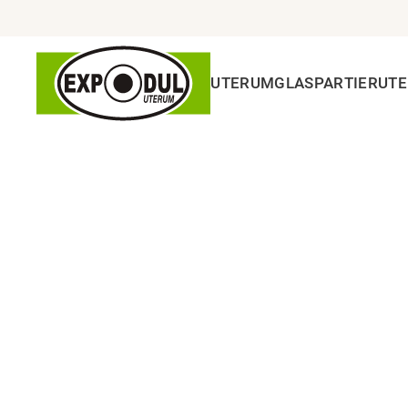
UTERUM
GLASPARTIER
UT