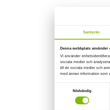
Samtycke
Denna webbplats använder 
Vi använder enhetsidentifierar
sociala medier och analysera 
till de sociala medier och a
med annan information som du 
Samtyckesval
Nödvändig