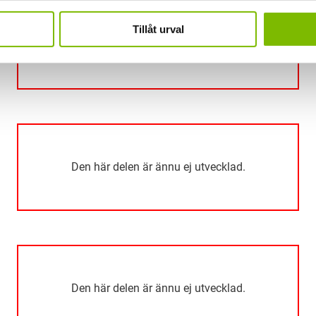
Tillåt urval
Den här delen är ännu ej utvecklad.
Den här delen är ännu ej utvecklad.
Den här delen är ännu ej utvecklad.